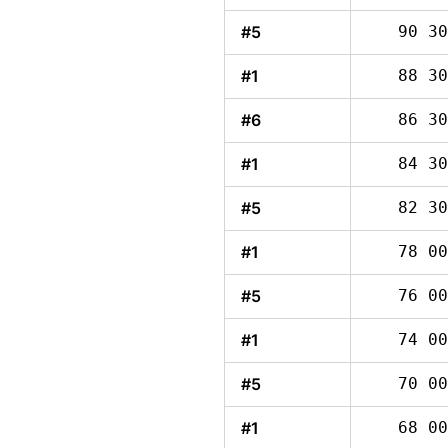
#5
90 30
#1
88 30
#6
86 30
#1
84 30
#5
82 30
#1
78 00
#5
76 00
#1
74 00
#5
70 00
#1
68 00