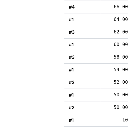
#4
66 00
#1
64 00
#3
62 00
#1
60 00
#3
58 00
#1
54 00
#2
52 00
#1
50 00
#2
50 00
#1
10