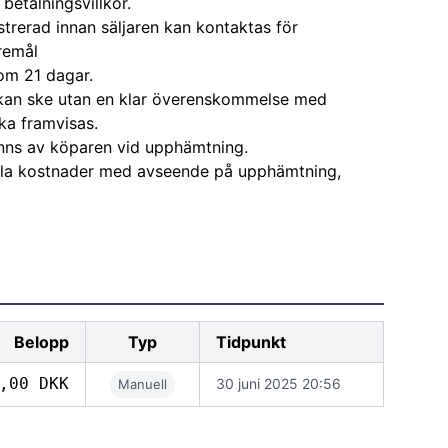
 betalningsvillkor.
strerad innan säljaren kan kontaktas för
remål
om 21 dagar.
kan ske utan en klar överenskommelse med
ka framvisas.
nns av köparen vid upphämtning.
alla kostnader med avseende på upphämtning,
Belopp
Typ
Tidpunkt
,00 DKK
30 juni 2025 20:56
Manuell