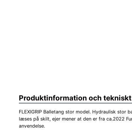
Produktinformation och tekniskt
FLEXIGRIP Balletang stor model. Hydraulisk stor b
læses på skilt, ejer mener at den er fra ca.2022 F
anvendelse.