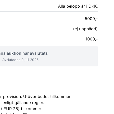
Alla belopp är i DKK.
5000,-
(ej uppnådd)
1000,-
na auktion har avslutats
Avslutades 9 juli 2025
r provision. Utöver budet tillkommer
enligt gällande regler.
 / EUR 25) tillkommer.