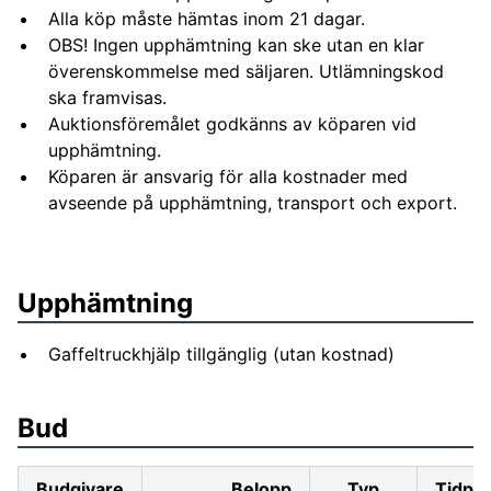
Alla köp måste hämtas inom 21 dagar.
OBS! Ingen upphämtning kan ske utan en klar
överenskommelse med säljaren. Utlämningskod
ska framvisas.
Auktionsföremålet godkänns av köparen vid
upphämtning.
Köparen är ansvarig för alla kostnader med
avseende på upphämtning, transport och export.
Upphämtning
Gaffeltruckhjälp tillgänglig (utan kostnad)
Bud
Budgivare
Belopp
Typ
Tidpu