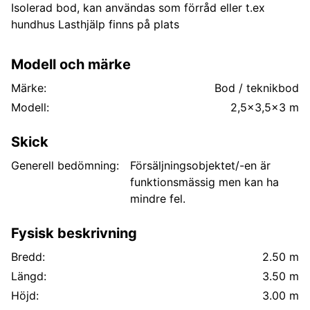
Isolerad bod, kan användas som förråd eller t.ex
hundhus Lasthjälp finns på plats
Modell och märke
Märke:
Bod / teknikbod
Modell:
2,5x3,5x3 m
Skick
Generell bedömning:
Försäljningsobjektet/-en är
funktionsmässig men kan ha
mindre fel.
Fysisk beskrivning
Bredd:
2.50 m
Längd:
3.50 m
Höjd:
3.00 m