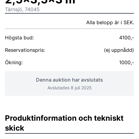
Tärnsjö, 74045
Alla belopp är i SEK.
Högsta bud:
4100,-
Reservationspris:
(ej uppnådd)
Ökning:
1000,-
Denna auktion har avslutats
Avslutades 8 juli 2025
Produktinformation och tekniskt
skick