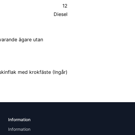
12
Diesel
uvarande ägare utan
kinflak med krokfäste (Ingår)
Information
Information