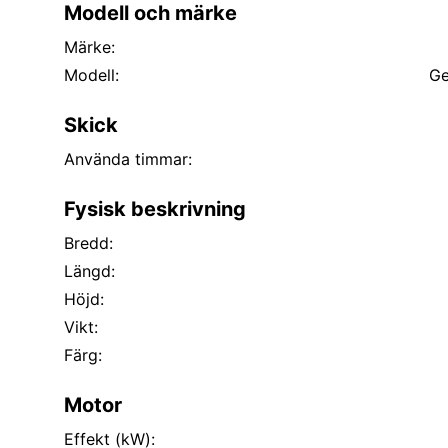
Modell och märke
Märke:
Modell:
Ge
Skick
Använda timmar:
Fysisk beskrivning
Bredd:
Längd:
Höjd:
Vikt:
Färg:
Motor
Effekt (kW):