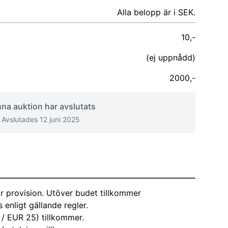
Alla belopp är i SEK.
10,-
(ej uppnådd)
2000,-
na auktion har avslutats
Avslutades 12 juni 2025
r provision. Utöver budet tillkommer
enligt gällande regler.
 / EUR 25) tillkommer.