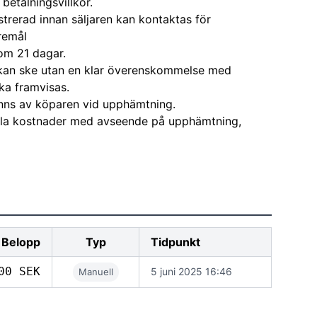
 betalningsvillkor.
strerad innan säljaren kan kontaktas för
remål
om 21 dagar.
kan ske utan en klar överenskommelse med
ka framvisas.
nns av köparen vid upphämtning.
alla kostnader med avseende på upphämtning,
Belopp
Typ
Tidpunkt
00 SEK
5 juni 2025 16:46
Manuell