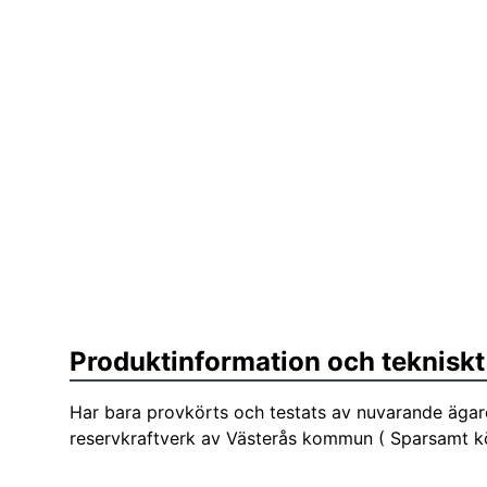
Produktinformation och tekniskt
Har bara provkörts och testats av nuvarande ägar
reservkraftverk av Västerås kommun ( Sparsamt k