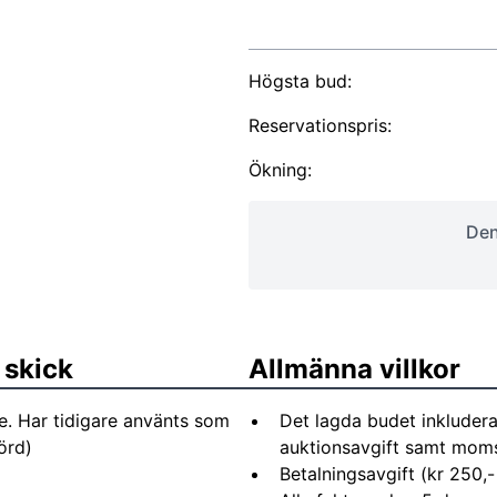
Högsta bud:
Reservationspris:
Ökning:
Den
 skick
Allmänna villkor
e. Har tidigare använts som
Det lagda budet inkludera
örd)
auktionsavgift samt moms 
Betalningsavgift (kr 250,-