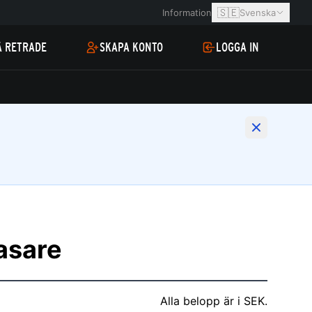
🇸🇪
Information
Svenska
Å RETRADE
SKAPA KONTO
LOGGA IN
asare
Alla belopp är i SEK.