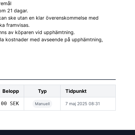
remål
om 21 dagar.
kan ske utan en klar överenskommelse med
ka framvisas.
nns av köparen vid upphämtning.
alla kostnader med avseende på upphämtning,
Belopp
Typ
Tidpunkt
,00 SEK
7 maj 2025 08:31
Manuell