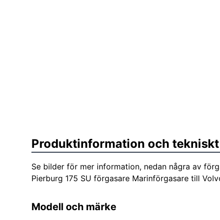
Produktinformation och tekniskt
Se bilder för mer information, nedan några av för
Pierburg 175 SU förgasare Marinförgasare till Vol
Modell och märke