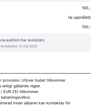
100,-
(ej uppnådd)
100,-
na auktion har avslutats
Avslutades 13 maj 2025
r provision. Utöver budet tillkommer
enligt gällande regler.
 / EUR 25) tillkommer.
 betalningsvillkor.
strerad innan säljaren kan kontaktas för