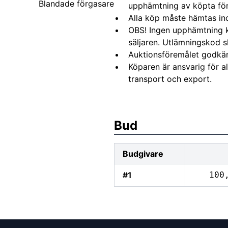
Blandade förgasare
upphämtning av köpta fö
Alla köp måste hämtas in
OBS! Ingen upphämtning 
säljaren. Utlämningskod s
Auktionsföremålet godkä
Köparen är ansvarig för 
transport och export.
Bud
Budgivare
#1
100