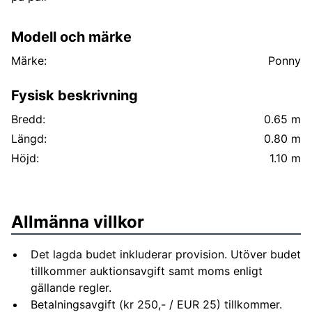
Modell och märke
Märke:
Ponny
Fysisk beskrivning
Bredd:
0.65 m
Längd:
0.80 m
Höjd:
1.10 m
Allmänna villkor
Det lagda budet inkluderar provision. Utöver budet
tillkommer auktionsavgift samt moms enligt
gällande regler.
Betalningsavgift (kr 250,- / EUR 25) tillkommer.