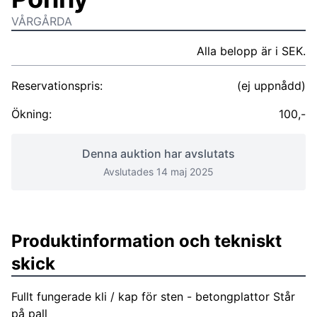
VÅRGÅRDA
Alla belopp är i SEK.
Reservationspris:
(ej uppnådd)
Ökning:
100,-
Denna auktion har avslutats
Avslutades 14 maj 2025
Produktinformation och tekniskt
skick
Fullt fungerade kli / kap för sten - betongplattor Står
på pall