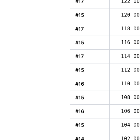
#17
122 00
#15
120 00
#17
118 00
#15
116 00
#17
114 00
#15
112 00
#16
110 00
#15
108 00
#16
106 00
#15
104 00
#14
102 00