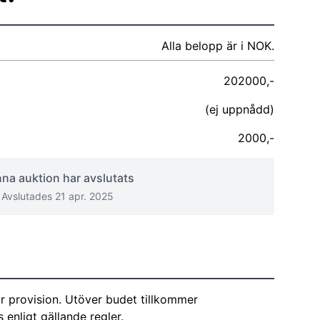
Alla belopp är i NOK.
202000,-
(ej uppnådd)
2000,-
na auktion har avslutats
Avslutades 21 apr. 2025
r provision. Utöver budet tillkommer
enligt gällande regler.