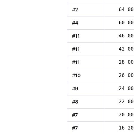
#2
64 00
#4
60 00
#11
46 00
#11
42 00
#11
28 00
#10
26 00
#9
24 00
#8
22 00
#7
20 00
#7
16 20