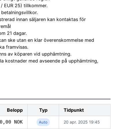
 / EUR 25) tillkommer.
 betalningsvillkor.
strerad innan säljaren kan kontaktas för
remål
om 21 dagar.
kan ske utan en klar överenskommelse med
ka framvisas.
nns av köparen vid upphämtning.
alla kostnader med avseende på upphämtning,
Belopp
Typ
Tidpunkt
0,00 NOK
20 apr. 2025 19:45
Auto