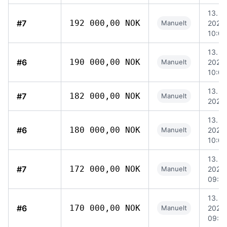
13. jul
#7
192 000,00 NOK
Manuelt
2026,
10:04
13. jul
#6
190 000,00 NOK
Manuelt
2026,
10:03
13. jul
#7
182 000,00 NOK
Manuelt
2026,
13. jul
#6
180 000,00 NOK
Manuelt
2026,
10:00
13. jul
#7
172 000,00 NOK
Manuelt
2026,
09:5
13. jul
#6
170 000,00 NOK
Manuelt
2026,
09:5