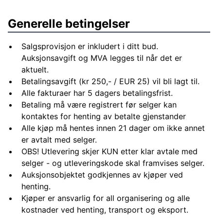
Generelle betingelser
Salgsprovisjon er inkludert i ditt bud.
Auksjonsavgift og MVA legges til når det er
aktuelt.
Betalingsavgift (kr 250,- / EUR 25) vil bli lagt til.
Alle fakturaer har 5 dagers betalingsfrist.
Betaling må være registrert før selger kan
kontaktes for henting av betalte gjenstander
Alle kjøp må hentes innen 21 dager om ikke annet
er avtalt med selger.
OBS! Utlevering skjer KUN etter klar avtale med
selger - og utleveringskode skal framvises selger.
Auksjonsobjektet godkjennes av kjøper ved
henting.
Kjøper er ansvarlig for all organisering og alle
kostnader ved henting, transport og eksport.