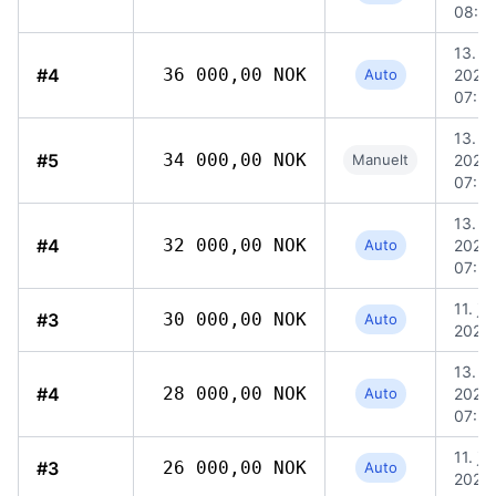
08:13
13. jul
#4
36 000,00 NOK
Auto
2026,
07:20
13. jul
#5
34 000,00 NOK
Manuelt
2026,
07:5
13. jul
#4
32 000,00 NOK
Auto
2026,
07:20
11. juli
#3
30 000,00 NOK
Auto
2026,
13. jul
#4
28 000,00 NOK
Auto
2026,
07:20
11. juli
#3
26 000,00 NOK
Auto
2026,