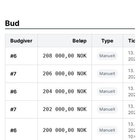
Bud
Budgiver
Beløp
Type
Tids
13. jul
#6
208 000,00 NOK
Manuelt
2026,
13. jul
#7
206 000,00 NOK
Manuelt
2026,
13. jul
#6
204 000,00 NOK
Manuelt
2026,
13. jul
#7
202 000,00 NOK
Manuelt
2026,
13. jul
#6
200 000,00 NOK
Manuelt
2026,
10:05