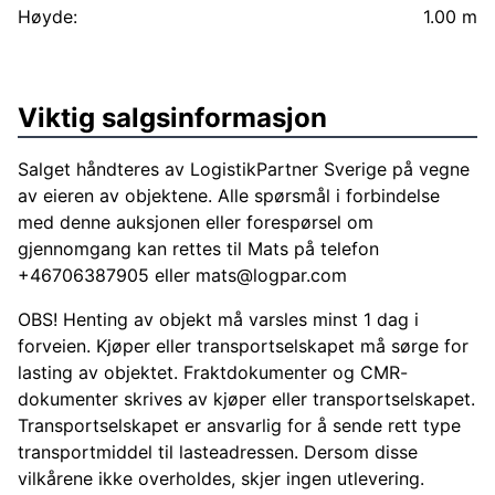
Høyde:
1.00 m
Viktig salgsinformasjon
Salget håndteres av LogistikPartner Sverige på vegne
av eieren av objektene. Alle spørsmål i forbindelse
med denne auksjonen eller forespørsel om
gjennomgang kan rettes til Mats på telefon
+46706387905 eller
mats@logpar.com
OBS! Henting av objekt må varsles minst 1 dag i
forveien. Kjøper eller transportselskapet må sørge for
lasting av objektet. Fraktdokumenter og CMR-
dokumenter skrives av kjøper eller transportselskapet.
Transportselskapet er ansvarlig for å sende rett type
transportmiddel til lasteadressen. Dersom disse
vilkårene ikke overholdes, skjer ingen utlevering.