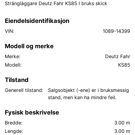
Strängläggare Deutz Fahr KS85 I bruks skick
Eiendelsidentifikasjon
VIN:
1089-14399
Modell og merke
Merke:
Deutz Fahr
Modell:
KS85
Tilstand
Generell tilstand:
Salgsobjekt (-ene) er i bruksmessig
stand, men kan ha mindre feil.
Fysisk beskrivelse
Bredde:
3.00 m
Lengde:
3.00 m