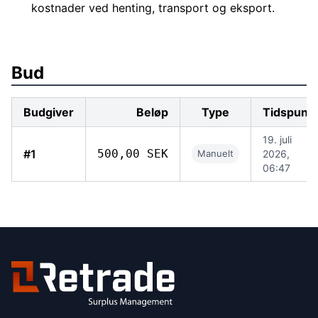
kostnader ved henting, transport og eksport.
Bud
Budgiver
Beløp
Type
Tidspunk
19. juli
#1
500,00 SEK
Manuelt
2026,
06:47