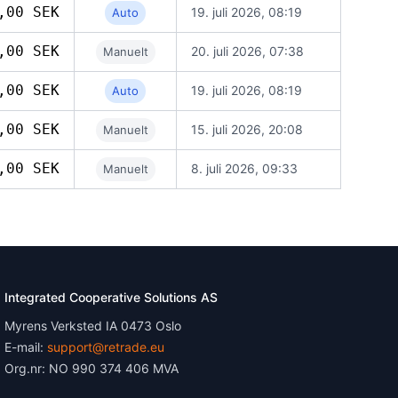
,00 SEK
19. juli 2026, 08:19
Auto
,00 SEK
20. juli 2026, 07:38
Manuelt
,00 SEK
19. juli 2026, 08:19
Auto
,00 SEK
15. juli 2026, 20:08
Manuelt
,00 SEK
8. juli 2026, 09:33
Manuelt
Integrated Cooperative Solutions AS
Myrens Verksted IA 0473 Oslo
E-mail:
support@retrade.eu
Org.nr: NO 990 374 406 MVA