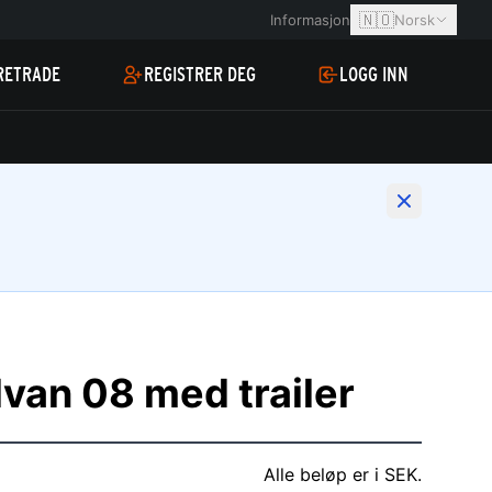
🇳🇴
Informasjon
Norsk
RETRADE
REGISTRER DEG
LOGG INN
van 08 med trailer
Alle beløp er i SEK.