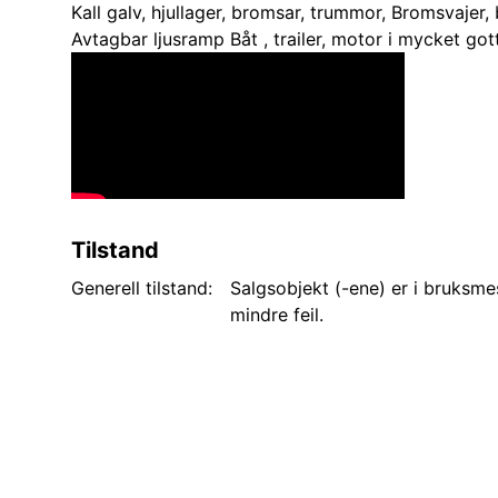
Kall galv, hjullager, bromsar, trummor, Bromsvajer, b
Avtagbar ljusramp Båt , trailer, motor i mycket got
Tilstand
Generell tilstand:
Salgsobjekt (-ene) er i bruksme
mindre feil.