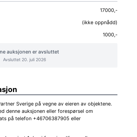
17000,-
(ikke oppnådd)
1000,-
e auksjonen er avsluttet
Avsluttet 20. juli 2026
asjon
Partner Sverige på vegne av eieren av objektene.
med denne auksjonen eller forespørsel om
ats på telefon +46706387905 eller