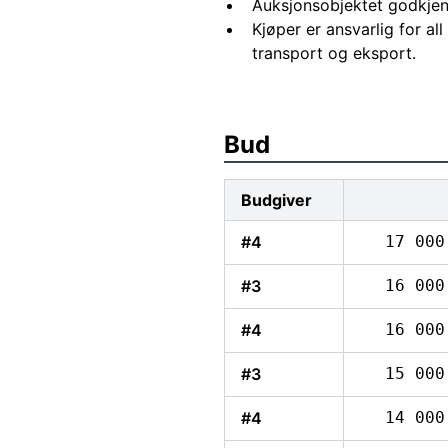
Auksjonsobjektet godkjen
Kjøper er ansvarlig for al
transport og eksport.
Bud
Budgiver
#4
17 000
#3
16 000
#4
16 000
#3
15 000
#4
14 000