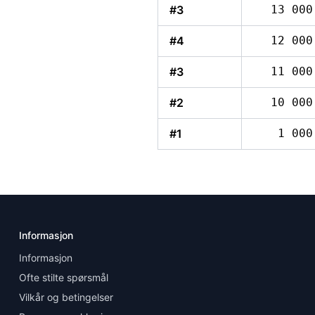
#3
13 000
#4
12 000
#3
11 000
#2
10 000
#1
1 000
Informasjon
Informasjon
Ofte stilte spørsmål
Vilkår og betingelser