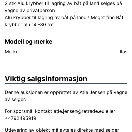
2 stk Alu krybber til lagring av båt på land selges på
vegne av privatperson
Alu krybber til lagring av båt på land ! Meget fine Båt
krybber alu 14 -30 fot
Modell og merke
Merke:
Ilas
Viktig salgsinformasjon
Denne auksjonen er opprettet av Atle Jensen på vegne
av selger.
For spørsmål kontakt
atle.jensen@retrade.eu
eller
+4792495919
Utlevering av objekt må avtales direkte med selger