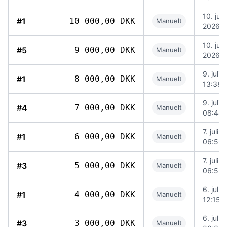
10. juli
#1
10 000,00 DKK
Manuelt
2026, 
10. juli
#5
9 000,00 DKK
Manuelt
2026, 
9. juli 
#1
8 000,00 DKK
Manuelt
13:38
9. juli 
#4
7 000,00 DKK
Manuelt
08:48
7. juli 
#1
6 000,00 DKK
Manuelt
06:56
7. juli 
#3
5 000,00 DKK
Manuelt
06:55
6. juli 
#1
4 000,00 DKK
Manuelt
12:15
6. juli 
#3
3 000,00 DKK
Manuelt