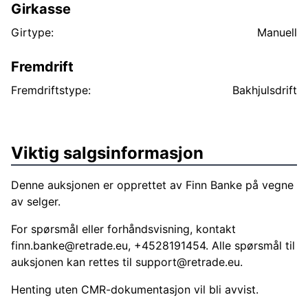
Girkasse
Girtype:
Manuell
Fremdrift
Fremdriftstype:
Bakhjulsdrift
Viktig salgsinformasjon
Denne auksjonen er opprettet av Finn Banke på vegne
av selger.
For spørsmål eller forhåndsvisning, kontakt
finn.banke@retrade.eu
, +4528191454. Alle spørsmål til
auksjonen kan rettes til
support@retrade.eu
.
Henting uten CMR-dokumentasjon vil bli avvist.