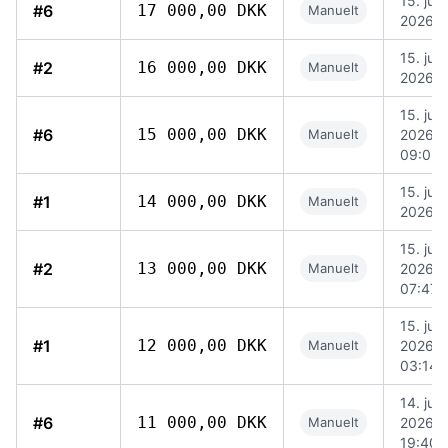
15. juli
#6
17 000,00 DKK
Manuelt
2026, 
15. juli
#2
16 000,00 DKK
Manuelt
2026, 
15. juli
#6
15 000,00 DKK
Manuelt
2026,
09:09
15. juli
#1
14 000,00 DKK
Manuelt
2026, 
15. juli
#2
13 000,00 DKK
Manuelt
2026,
07:47
15. juli
#1
12 000,00 DKK
Manuelt
2026,
03:14
14. juli
#6
11 000,00 DKK
Manuelt
2026,
19:40