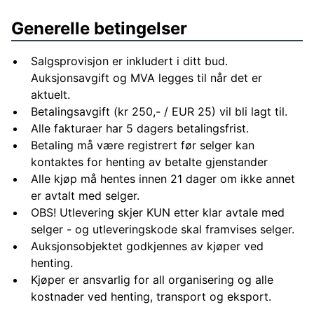
Generelle betingelser
Salgsprovisjon er inkludert i ditt bud.
Auksjonsavgift og MVA legges til når det er
aktuelt.
Betalingsavgift (kr 250,- / EUR 25) vil bli lagt til.
Alle fakturaer har 5 dagers betalingsfrist.
Betaling må være registrert før selger kan
kontaktes for henting av betalte gjenstander
Alle kjøp må hentes innen 21 dager om ikke annet
er avtalt med selger.
OBS! Utlevering skjer KUN etter klar avtale med
selger - og utleveringskode skal framvises selger.
Auksjonsobjektet godkjennes av kjøper ved
henting.
Kjøper er ansvarlig for all organisering og alle
kostnader ved henting, transport og eksport.