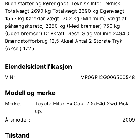
Bilen starter og kører godt. Teknisk Info: Teknisk
Totalvægt 2690 kg Totalvægt 2690 kg Egenvægt
1553 kg Køreklar vægt 1702 kg (Minimum) Vægt af
påhængskøretøj 2250 kg (Med bremser) 750 kg
(Uden bremser) Drivkraft Diesel Slag volume 2494.0
Brændstofforbrug 13,5 Aksel Antal 2 Største Tryk
(Aksel) 1725
Eiendelsidentifikasjon
VIN:
MR0GR12G006500548
Modell og merke
Merke:
Toyota Hilux Ex.Cab. 2,5d-4d 2wd Pick
up.
Årsmodell:
2009
Tilstand