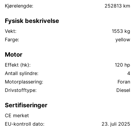
Kjørelengde:
252813 km
Fysisk beskrivelse
Vekt:
1553 kg
Farge:
yellow
Motor
Effekt (hk):
120 hp
Antall sylindre:
4
Motorplassering:
Foran
Drivstofftype:
Diesel
Sertifiseringer
CE merket
EU-kontroll dato:
23. juli 2025