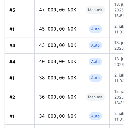
13. juli
#5
47 000,00 NOK
Manuelt
2026,
15:59
2. juli 
#1
45 000,00 NOK
Auto
11:03
13. juli
#4
43 000,00 NOK
Auto
2026, 
13. juli
#4
40 000,00 NOK
Auto
2026, 
2. juli 
#1
38 000,00 NOK
Auto
11:03
12. juli
#2
36 000,00 NOK
Manuelt
2026,
13:35
2. juli 
#1
34 000,00 NOK
Auto
11:03