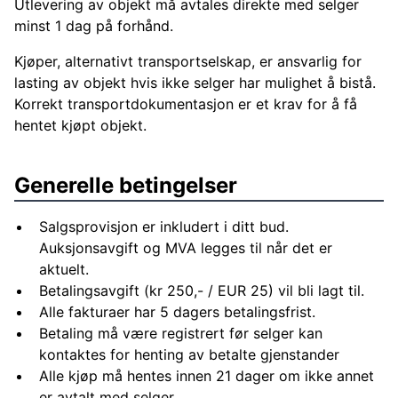
Utlevering av objekt må avtales direkte med selger
minst 1 dag på forhånd.
Kjøper, alternativt transportselskap, er ansvarlig for
lasting av objekt hvis ikke selger har mulighet å bistå.
Korrekt transportdokumentasjon er et krav for å få
hentet kjøpt objekt.
Generelle betingelser
Salgsprovisjon er inkludert i ditt bud.
Auksjonsavgift og MVA legges til når det er
aktuelt.
Betalingsavgift (kr 250,- / EUR 25) vil bli lagt til.
Alle fakturaer har 5 dagers betalingsfrist.
Betaling må være registrert før selger kan
kontaktes for henting av betalte gjenstander
Alle kjøp må hentes innen 21 dager om ikke annet
er avtalt med selger.