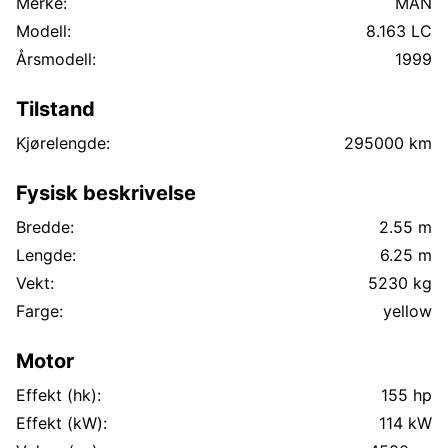
Merke:
MAN
Modell:
8.163 LC
Årsmodell:
1999
Tilstand
Kjørelengde:
295000 km
Fysisk beskrivelse
Bredde:
2.55 m
Lengde:
6.25 m
Vekt:
5230 kg
Farge:
yellow
Motor
Effekt (hk):
155 hp
Effekt (kW):
114 kW