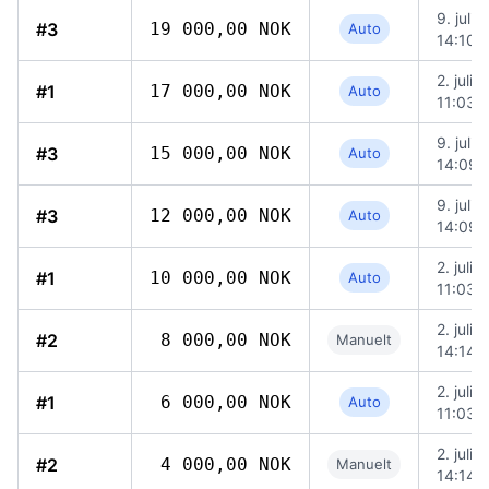
9. juli 
#3
19 000,00 NOK
Auto
14:10
2. juli 
#1
17 000,00 NOK
Auto
11:03
9. juli 
#3
15 000,00 NOK
Auto
14:09
9. juli 
#3
12 000,00 NOK
Auto
14:09
2. juli 
#1
10 000,00 NOK
Auto
11:03
2. juli 
#2
8 000,00 NOK
Manuelt
14:14
2. juli 
#1
6 000,00 NOK
Auto
11:03
2. juli 
#2
4 000,00 NOK
Manuelt
14:14