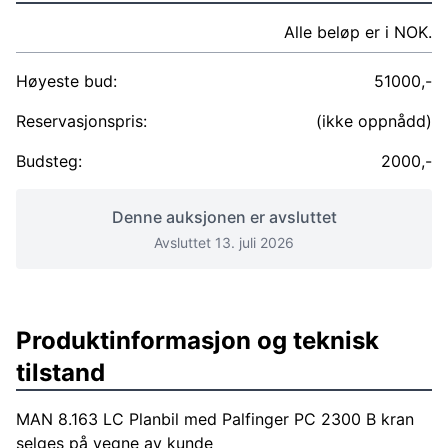
Alle beløp er i NOK.
Høyeste bud:
51000,-
Reservasjonspris:
(ikke oppnådd)
Budsteg:
2000,-
Denne auksjonen er avsluttet
Avsluttet 13. juli 2026
Produktinformasjon og teknisk
tilstand
MAN 8.163 LC Planbil med Palfinger PC 2300 B kran
selges på vegne av kunde