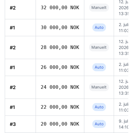
12. juli
#2
32 000,00 NOK
Manuelt
2026,
13:35
2. juli 
#1
30 000,00 NOK
Auto
11:03
12. juli
#2
28 000,00 NOK
Manuelt
2026,
13:35
2. juli 
#1
26 000,00 NOK
Auto
11:03
12. juli
#2
24 000,00 NOK
Manuelt
2026,
13:35
2. juli 
#1
22 000,00 NOK
Auto
11:03
9. juli 
#3
20 000,00 NOK
Auto
14:10