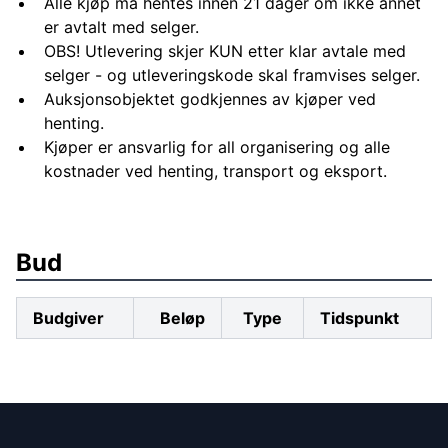
Alle kjøp må hentes innen 21 dager om ikke annet
er avtalt med selger.
OBS! Utlevering skjer KUN etter klar avtale med
selger - og utleveringskode skal framvises selger.
Auksjonsobjektet godkjennes av kjøper ved
henting.
Kjøper er ansvarlig for all organisering og alle
kostnader ved henting, transport og eksport.
Bud
Budgiver
Beløp
Type
Tidspunkt