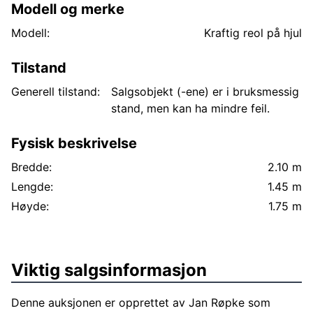
Modell og merke
Modell:
Kraftig reol på hjul
Tilstand
Generell tilstand:
Salgsobjekt (-ene) er i bruksmessig
stand, men kan ha mindre feil.
Fysisk beskrivelse
Bredde:
2.10 m
Lengde:
1.45 m
Høyde:
1.75 m
Viktig salgsinformasjon
Denne auksjonen er opprettet av Jan Røpke som