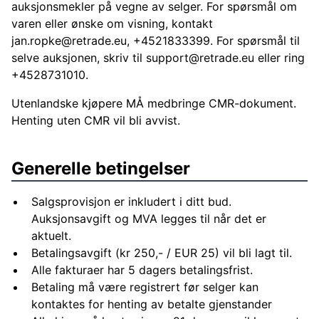
auksjonsmekler på vegne av selger. For spørsmål om
varen eller ønske om visning, kontakt
jan.ropke@retrade.eu
, +4521833399. For spørsmål til
selve auksjonen, skriv til
support@retrade.eu
eller ring
+4528731010.
Utenlandske kjøpere MÅ medbringe CMR-dokument.
Henting uten CMR vil bli avvist.
Generelle betingelser
Salgsprovisjon er inkludert i ditt bud.
Auksjonsavgift og MVA legges til når det er
aktuelt.
Betalingsavgift (kr 250,- / EUR 25) vil bli lagt til.
Alle fakturaer har 5 dagers betalingsfrist.
Betaling må være registrert før selger kan
kontaktes for henting av betalte gjenstander