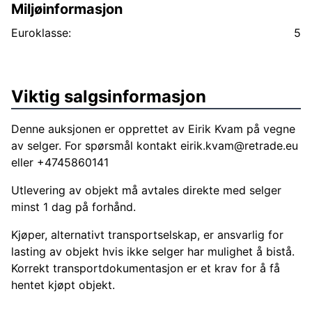
Miljøinformasjon
Euroklasse:
5
Viktig salgsinformasjon
Denne auksjonen er opprettet av Eirik Kvam på vegne
av selger. For spørsmål kontakt
eirik.kvam@retrade.eu
eller +4745860141
Utlevering av objekt må avtales direkte med selger
minst 1 dag på forhånd.
Kjøper, alternativt transportselskap, er ansvarlig for
lasting av objekt hvis ikke selger har mulighet å bistå.
Korrekt transportdokumentasjon er et krav for å få
hentet kjøpt objekt.