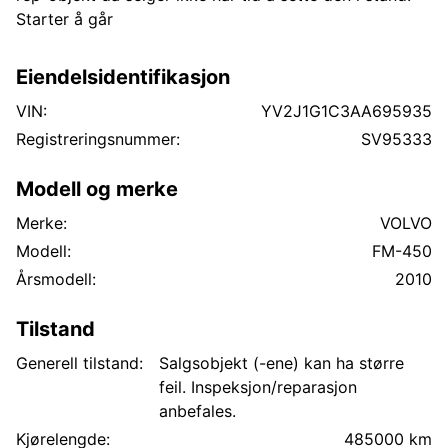
Starter å går
Eiendelsidentifikasjon
VIN:
YV2J1G1C3AA695935
Registreringsnummer:
SV95333
Modell og merke
Merke:
VOLVO
Modell:
FM-450
Årsmodell:
2010
Tilstand
Generell tilstand:
Salgsobjekt (-ene) kan ha større
feil. Inspeksjon/reparasjon
anbefales.
Kjørelengde:
485000 km