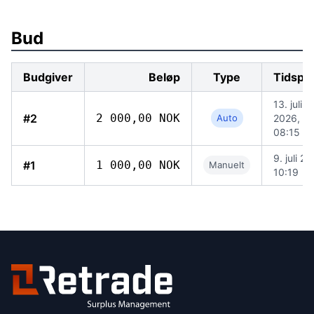
Bud
Budgiver
Beløp
Type
Tidspu
13. juli
#2
2 000,00 NOK
Auto
2026,
08:15
9. juli 2
#1
1 000,00 NOK
Manuelt
10:19