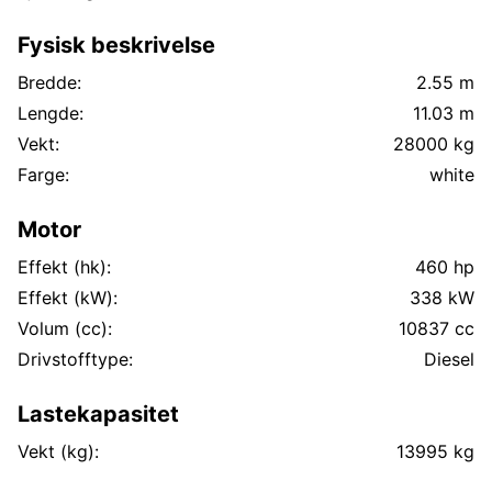
Fysisk beskrivelse
Bredde:
2.55 m
Lengde:
11.03 m
Vekt:
28000 kg
Farge:
white
Motor
Effekt (hk):
460 hp
Effekt (kW):
338 kW
Volum (cc):
10837 cc
Drivstofftype:
Diesel
Lastekapasitet
Vekt (kg):
13995 kg