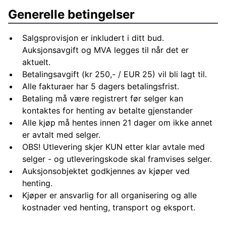
Generelle betingelser
Salgsprovisjon er inkludert i ditt bud.
Auksjonsavgift og MVA legges til når det er
aktuelt.
Betalingsavgift (kr 250,- / EUR 25) vil bli lagt til.
Alle fakturaer har 5 dagers betalingsfrist.
Betaling må være registrert før selger kan
kontaktes for henting av betalte gjenstander
Alle kjøp må hentes innen 21 dager om ikke annet
er avtalt med selger.
OBS! Utlevering skjer KUN etter klar avtale med
selger - og utleveringskode skal framvises selger.
Auksjonsobjektet godkjennes av kjøper ved
henting.
Kjøper er ansvarlig for all organisering og alle
kostnader ved henting, transport og eksport.