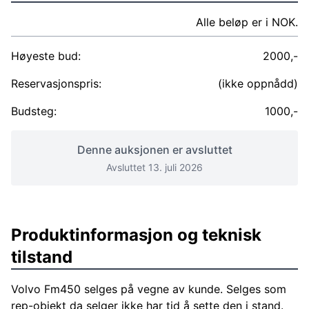
Alle beløp er i NOK.
Høyeste bud:
2000,-
Reservasjonspris:
(ikke oppnådd)
Budsteg:
1000,-
Denne auksjonen er avsluttet
Avsluttet 13. juli 2026
Produktinformasjon og teknisk
tilstand
Volvo Fm450 selges på vegne av kunde. Selges som
rep-objekt da selger ikke har tid å sette den i stand.