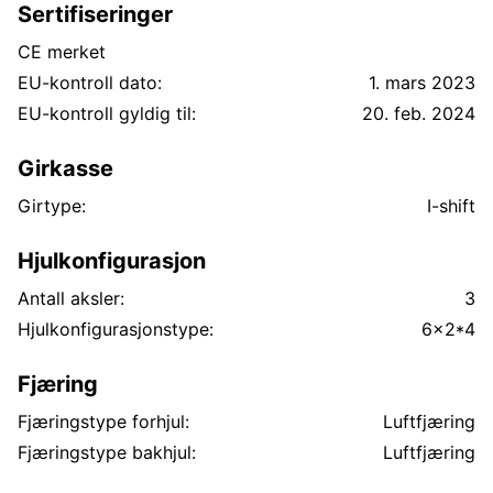
Sertifiseringer
CE merket
EU-kontroll dato:
1. mars 2023
EU-kontroll gyldig til:
20. feb. 2024
Girkasse
Girtype:
I-shift
Hjulkonfigurasjon
Antall aksler:
3
Hjulkonfigurasjonstype:
6x2*4
Fjæring
Fjæringstype forhjul:
Luftfjæring
Fjæringstype bakhjul:
Luftfjæring