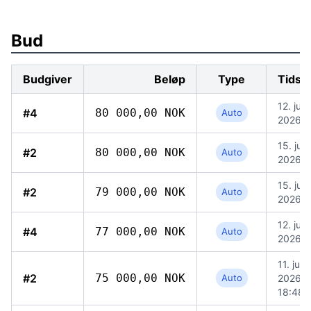
Bud
Budgiver
Beløp
Type
Tidsp
12. juli
#4
80 000,00 NOK
Auto
2026, 
15. juli
#2
80 000,00 NOK
Auto
2026, 
15. juli
#2
79 000,00 NOK
Auto
2026, 
12. juli
#4
77 000,00 NOK
Auto
2026, 
11. juli
#2
75 000,00 NOK
Auto
2026,
18:48