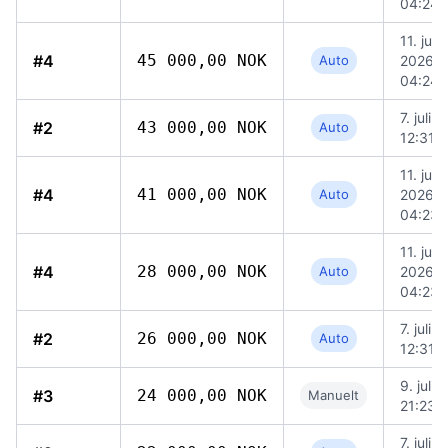
04:24
11. juli
#4
45 000,00 NOK
Auto
2026,
04:24
7. juli 
#2
43 000,00 NOK
Auto
12:31
11. juli
#4
41 000,00 NOK
Auto
2026,
04:23
11. juli
#4
28 000,00 NOK
Auto
2026,
04:23
7. juli 
#2
26 000,00 NOK
Auto
12:31
9. juli 
#3
24 000,00 NOK
Manuelt
21:23
7. juli 