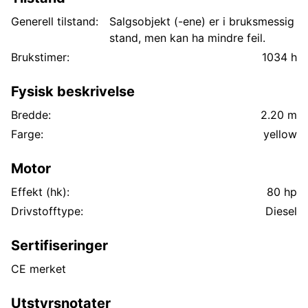
Generell tilstand:
Salgsobjekt (-ene) er i bruksmessig
stand, men kan ha mindre feil.
Brukstimer:
1034 h
Fysisk beskrivelse
Bredde:
2.20 m
Farge:
yellow
Motor
Effekt (hk):
80 hp
Drivstofftype:
Diesel
Sertifiseringer
CE merket
Utstyrsnotater