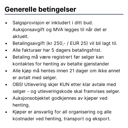
Generelle betingelser
Salgsprovisjon er inkludert i ditt bud.
Auksjonsavgift og MVA legges til når det er
aktuelt.
Betalingsavgift (kr 250,- / EUR 25) vil bli lagt til.
Alle fakturaer har 5 dagers betalingsfrist.
Betaling må være registrert før selger kan
kontaktes for henting av betalte gjenstander
Alle kjøp må hentes innen 21 dager om ikke annet
er avtalt med selger.
OBS! Utlevering skjer KUN etter klar avtale med
selger - og utleveringskode skal framvises selger.
Auksjonsobjektet godkjennes av kjøper ved
henting.
Kjøper er ansvarlig for all organisering og alle
kostnader ved henting, transport og eksport.