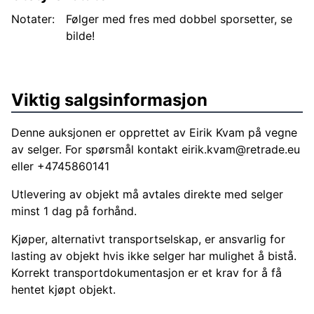
Notater:
Følger med fres med dobbel sporsetter, se
bilde!
Viktig salgsinformasjon
Denne auksjonen er opprettet av Eirik Kvam på vegne
av selger. For spørsmål kontakt
eirik.kvam@retrade.eu
eller +4745860141
Utlevering av objekt må avtales direkte med selger
minst 1 dag på forhånd.
Kjøper, alternativt transportselskap, er ansvarlig for
lasting av objekt hvis ikke selger har mulighet å bistå.
Korrekt transportdokumentasjon er et krav for å få
hentet kjøpt objekt.