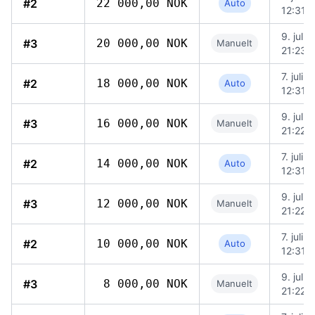
#2
22 000,00 NOK
Auto
12:31
9. juli 
#3
20 000,00 NOK
Manuelt
21:23
7. juli 
#2
18 000,00 NOK
Auto
12:31
9. juli 
#3
16 000,00 NOK
Manuelt
21:22
7. juli 
#2
14 000,00 NOK
Auto
12:31
9. juli 
#3
12 000,00 NOK
Manuelt
21:22
7. juli 
#2
10 000,00 NOK
Auto
12:31
9. juli 
#3
8 000,00 NOK
Manuelt
21:22