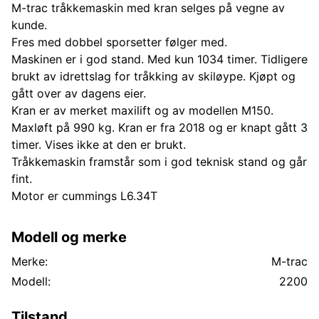
M-trac tråkkemaskin med kran selges på vegne av
kunde.
Fres med dobbel sporsetter følger med.
Maskinen er i god stand. Med kun 1034 timer. Tidligere
brukt av idrettslag for tråkking av skiløype. Kjøpt og
gått over av dagens eier.
Kran er av merket maxilift og av modellen M150.
Maxløft på 990 kg. Kran er fra 2018 og er knapt gått 3
timer. Vises ikke at den er brukt.
Tråkkemaskin framstår som i god teknisk stand og går
fint.
Motor er cummings L6.34T
Modell og merke
Merke:
M-trac
Modell:
2200
Tilstand