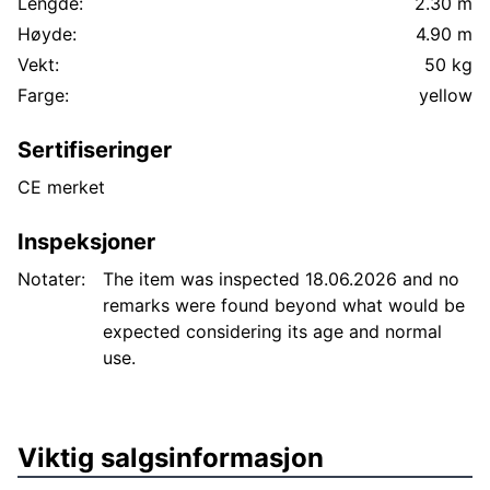
Lengde:
2.30 m
Høyde:
4.90 m
Vekt:
50 kg
Farge:
yellow
Sertifiseringer
CE merket
Inspeksjoner
Notater:
The item was inspected 18.06.2026 and no
remarks were found beyond what would be
expected considering its age and normal
use.
Viktig salgsinformasjon