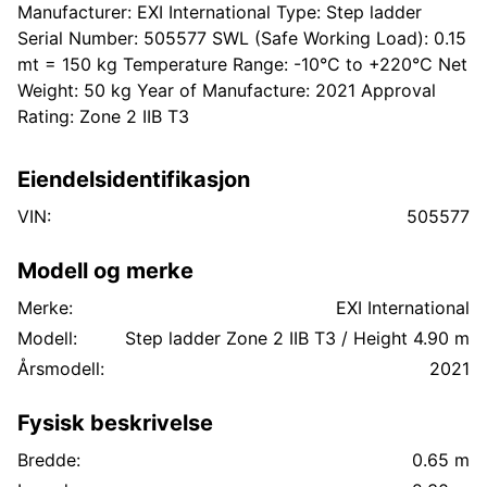
Manufacturer: EXI International Type: Step ladder
Serial Number: 505577 SWL (Safe Working Load): 0.15
mt = 150 kg Temperature Range: -10°C to +220°C Net
Weight: 50 kg Year of Manufacture: 2021 Approval
Rating: Zone 2 IIB T3
Eiendelsidentifikasjon
VIN:
505577
Modell og merke
Merke:
EXI International
Modell:
Step ladder Zone 2 IIB T3 / Height 4.90 m
Årsmodell:
2021
Fysisk beskrivelse
Bredde:
0.65 m