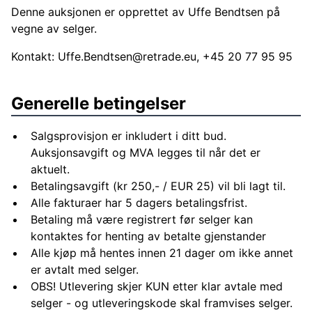
Denne auksjonen er opprettet av Uffe Bendtsen på
vegne av selger.
Kontakt:
Uffe.Bendtsen@retrade.eu
, +45 20 77 95 95
Generelle betingelser
Salgsprovisjon er inkludert i ditt bud.
Auksjonsavgift og MVA legges til når det er
aktuelt.
Betalingsavgift (kr 250,- / EUR 25) vil bli lagt til.
Alle fakturaer har 5 dagers betalingsfrist.
Betaling må være registrert før selger kan
kontaktes for henting av betalte gjenstander
Alle kjøp må hentes innen 21 dager om ikke annet
er avtalt med selger.
OBS! Utlevering skjer KUN etter klar avtale med
selger - og utleveringskode skal framvises selger.