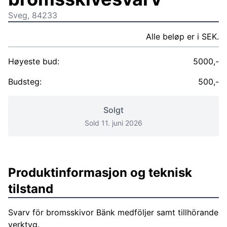
Sveg, 84233
Alle beløp er i SEK.
Høyeste bud:
5000,-
Budsteg:
500,-
Solgt
Sold 11. juni 2026
Produktinformasjon og teknisk
tilstand
Svarv för bromsskivor Bänk medföljer samt tillhörande
verktyg.