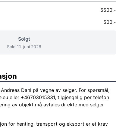
5500,-
500,-
Solgt
Sold 11. juni 2026
asjon
Andreas Dahl på vegne av selger. For spørsmål,
e.eu
eller +46703015331, tilgjengelig per telefon
ering av objekt må avtales direkte med selger
on for henting, transport og eksport er et krav