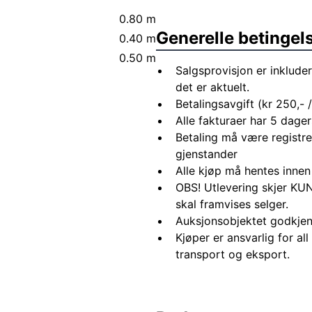
0.80 m
Generelle betingel
0.40 m
0.50 m
Salgsprovisjon er inkluder
det er aktuelt.
Betalingsavgift (kr 250,- / 
Alle fakturaer har 5 dagers
Betaling må være registre
gjenstander
Alle kjøp må hentes innen
OBS! Utlevering skjer KUN
skal framvises selger.
Auksjonsobjektet godkjen
Kjøper er ansvarlig for al
transport og eksport.