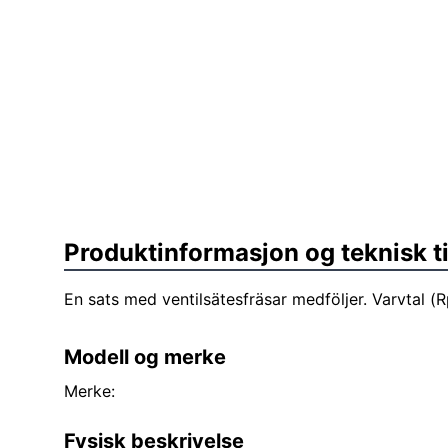
Produktinformasjon og teknisk t
En sats med ventilsätesfräsar medföljer. Varvtal 
Modell og merke
Merke:
Fysisk beskrivelse