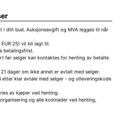
ser
t i ditt bud. Auksjonsavgift og MVA legges til når
EUR 25) vil bli lagt til.
 betalingsfrist.
rt før selger kan kontaktes for henting av betalte
 21 dager om ikke annet er avtalt med selger.
 etter klar avtale med selger - og utleveringskode
nes av kjøper ved henting.
l organisering og alle kostnader ved henting,