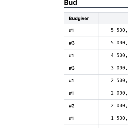
Bud
Budgiver
#1
5 500,
#3
5 000,
#1
4 500,
#3
3 000,
#1
2 500,
#1
2 000,
#2
2 000,
#1
1 500,