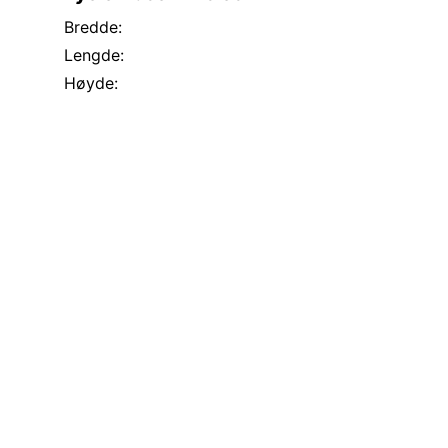
Bredde:
Lengde:
Høyde: