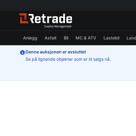
Anlegg
Asfalt
Bil
MC & ATV
Lastebil
Lan
Denne auksjonen er avsluttet
Se på lignende objekter som er til salgs nå.