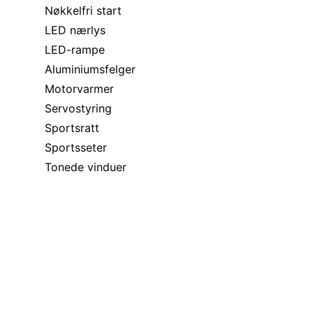
Nøkkelfri start
LED nærlys
LED-rampe
Aluminiumsfelger
Motorvarmer
Servostyring
Sportsratt
Sportsseter
Tonede vinduer