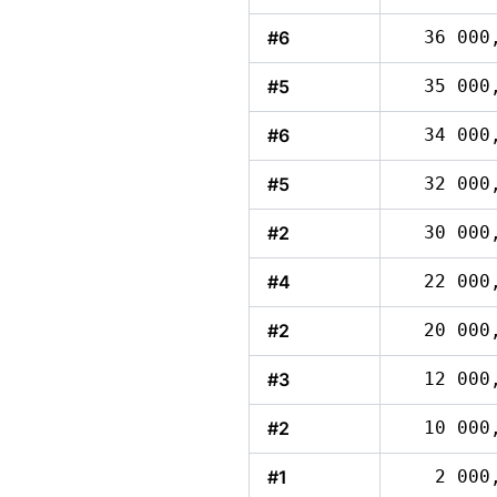
#6
36 000
#5
35 000
#6
34 000
#5
32 000
#2
30 000
#4
22 000
#2
20 000
#3
12 000
#2
10 000
#1
2 000