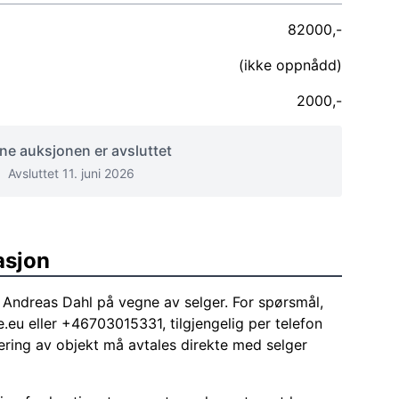
82000,-
(ikke oppnådd)
2000,-
e auksjonen er avsluttet
Avsluttet 11. juni 2026
asjon
Andreas Dahl på vegne av selger. For spørsmål,
e.eu
eller +46703015331, tilgjengelig per telefon
ering av objekt må avtales direkte med selger