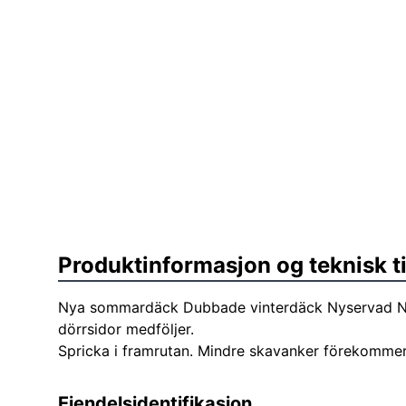
Produktinformasjon og teknisk t
Nya sommardäck Dubbade vinterdäck Nyservad N
dörrsidor medföljer.
Spricka i framrutan. Mindre skavanker förekommer
Eiendelsidentifikasjon