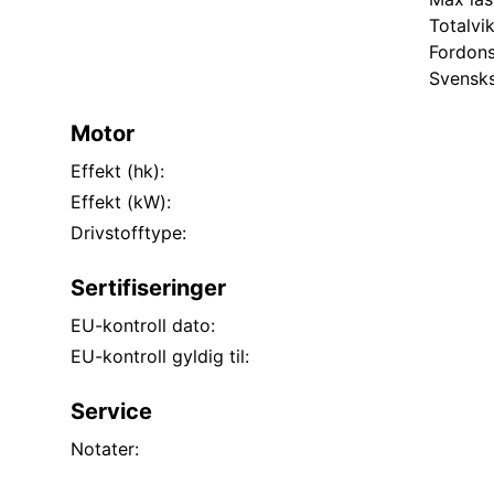
Totalvi
Fordons
Svensk
Motor
Effekt (hk):
Effekt (kW):
Drivstofftype:
Sertifiseringer
EU-kontroll dato:
EU-kontroll gyldig til:
Service
Notater: