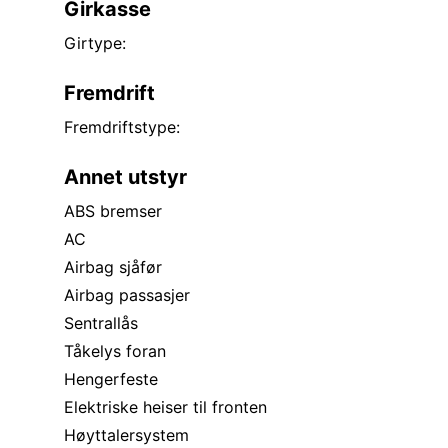
Girkasse
Girtype:
Fremdrift
Fremdriftstype:
Annet utstyr
ABS bremser
AC
Airbag sjåfør
Airbag passasjer
Sentrallås
Tåkelys foran
Hengerfeste
Elektriske heiser til fronten
Høyttalersystem