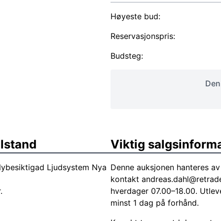
Høyeste bud:
Reservasjonspris:
Budsteg:
Denn
ilstand
Viktig salgsinform
ybesiktigad Ljudsystem Nya
Denne auksjonen hanteres av 
kontakt
andreas.dahl@retrad
.
hverdager 07.00–18.00. Utlev
minst 1 dag på forhånd.