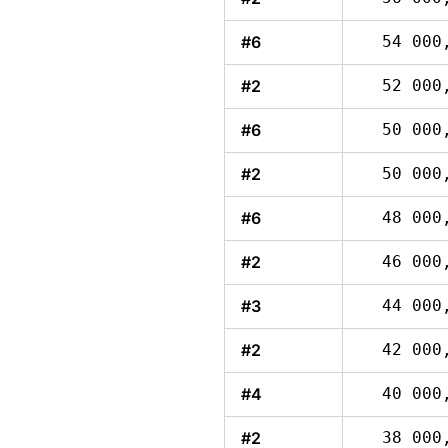
#6
54 000
#2
52 000
#6
50 000
#2
50 000
#6
48 000
#2
46 000
#3
44 000
#2
42 000
#4
40 000
#2
38 000