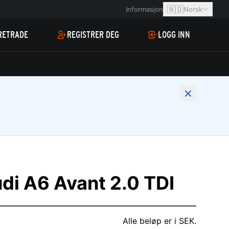
🇳🇴
Informasjon
Norsk
RETRADE
REGISTRER DEG
LOGG INN
di A6 Avant 2.0 TDI
Alle beløp er i SEK.