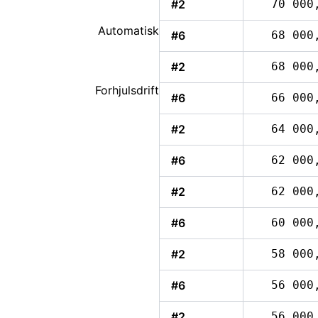
#2
70 000
Automatisk
#6
68 000
#2
68 000
Forhjulsdrift
#6
66 000
#2
64 000
#6
62 000
#2
62 000
#6
60 000
#2
58 000
#6
56 000
#2
56 000