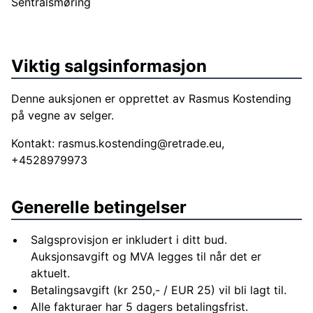
Sentralsmøring
Viktig salgsinformasjon
Denne auksjonen er opprettet av Rasmus Kostending
på vegne av selger.
Kontakt:
rasmus.kostending@retrade.eu
,
+4528979973
Generelle betingelser
Salgsprovisjon er inkludert i ditt bud.
Auksjonsavgift og MVA legges til når det er
aktuelt.
Betalingsavgift (kr 250,- / EUR 25) vil bli lagt til.
Alle fakturaer har 5 dagers betalingsfrist.