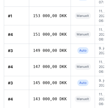
07:0
11. jun
#1
153 000,00 DKK
Manuelt
2026,
06:5
11. jun
#4
151 000,00 DKK
Manuelt
2026,
06:0
9. jun
#3
149 000,00 DKK
Auto
2026,
11. jun
#4
147 000,00 DKK
Manuelt
2026,
06:0
9. jun
#3
145 000,00 DKK
Auto
2026,
11. jun
#4
143 000,00 DKK
Manuelt
2026,
06:0