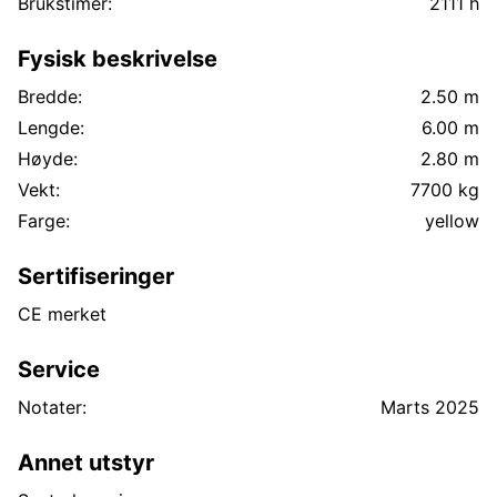
Brukstimer:
2111 h
Fysisk beskrivelse
Bredde:
2.50 m
Lengde:
6.00 m
Høyde:
2.80 m
Vekt:
7700 kg
Farge:
yellow
Sertifiseringer
CE merket
Service
Notater:
Marts 2025
Annet utstyr