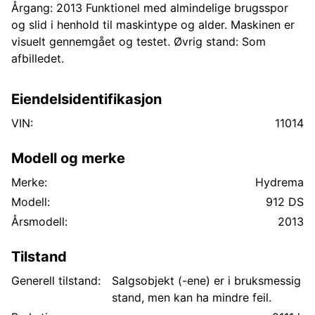
Årgang: 2013 Funktionel med almindelige brugsspor
og slid i henhold til maskintype og alder. Maskinen er
visuelt gennemgået og testet. Øvrig stand: Som
afbilledet.
Eiendelsidentifikasjon
VIN:
11014
Modell og merke
Merke:
Hydrema
Modell:
912 DS
Årsmodell:
2013
Tilstand
Generell tilstand:
Salgsobjekt (-ene) er i bruksmessig
stand, men kan ha mindre feil.