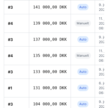
9. jun
#3
141 000,00 DKK
Auto
2026,
11. jun
#4
139 000,00 DKK
Manuelt
2026,
06:0
9. jun
#3
137 000,00 DKK
Auto
2026,
11. jun
#4
135 000,00 DKK
Manuelt
2026,
06:0
9. jun
#3
133 000,00 DKK
Auto
2026,
6. jun
#1
131 000,00 DKK
Auto
2026,
06:4
9. jun
#3
104 000,00 DKK
Auto
2026,