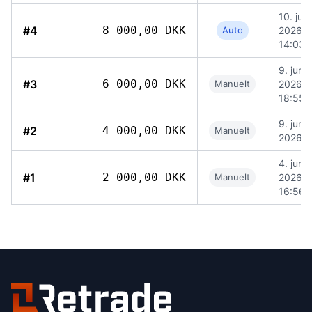
10. juni
#4
8 000,00 DKK
Auto
2026,
14:03
9. juni
#3
6 000,00 DKK
Manuelt
2026,
18:55
9. juni
#2
4 000,00 DKK
Manuelt
2026, 
4. juni
#1
2 000,00 DKK
Manuelt
2026,
16:56