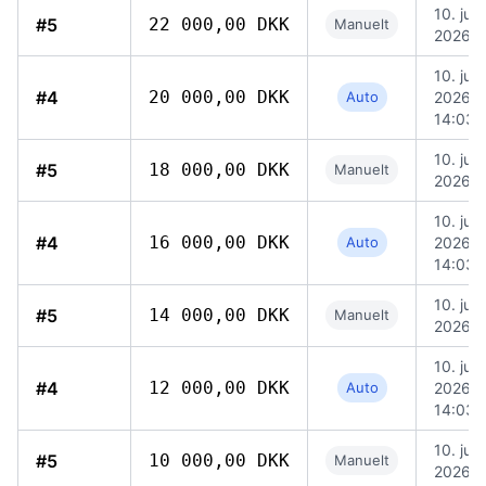
10. juni
#5
22 000,00 DKK
Manuelt
2026, 
10. juni
#4
20 000,00 DKK
Auto
2026,
14:03
10. juni
#5
18 000,00 DKK
Manuelt
2026, 
10. juni
#4
16 000,00 DKK
Auto
2026,
14:03
10. juni
#5
14 000,00 DKK
Manuelt
2026, 
10. juni
#4
12 000,00 DKK
Auto
2026,
14:03
10. juni
#5
10 000,00 DKK
Manuelt
2026, 