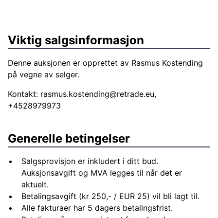
Viktig salgsinformasjon
Denne auksjonen er opprettet av Rasmus Kostending
på vegne av selger.
Kontakt:
rasmus.kostending@retrade.eu
,
+4528979973
Generelle betingelser
Salgsprovisjon er inkludert i ditt bud.
Auksjonsavgift og MVA legges til når det er
aktuelt.
Betalingsavgift (kr 250,- / EUR 25) vil bli lagt til.
Alle fakturaer har 5 dagers betalingsfrist.