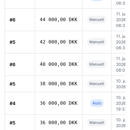
06:34
11. juni
#6
44 000,00 DKK
Manuelt
2026,
06:33
11. juni
#5
42 000,00 DKK
Manuelt
2026,
06:33
11. juni
#6
40 000,00 DKK
Manuelt
2026,
06:05
10. juni
#5
38 000,00 DKK
Manuelt
2026, 
10. juni
#4
36 000,00 DKK
Auto
2026,
19:33
10. juni
#5
36 000,00 DKK
Manuelt
2026, 