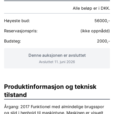
Alle beløp er i DKK.
Høyeste bud:
56000,-
Reservasjonspris:
(ikke oppnådd)
Budsteg:
2000,-
Denne auksjonen er avsluttet
Avsluttet 11. juni 2026
Produktinformasjon og teknisk
tilstand
Årgang: 2017 Funktionel med almindelige brugsspor
og slid i henhold til maskintype. Maskinen er visuelt