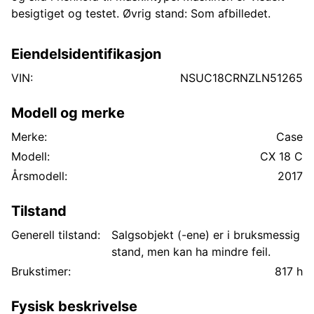
besigtiget og testet. Øvrig stand: Som afbilledet.
Eiendelsidentifikasjon
VIN:
NSUC18CRNZLN51265
Modell og merke
Merke:
Case
Modell:
CX 18 C
Årsmodell:
2017
Tilstand
Generell tilstand:
Salgsobjekt (-ene) er i bruksmessig
stand, men kan ha mindre feil.
Brukstimer:
817 h
Fysisk beskrivelse