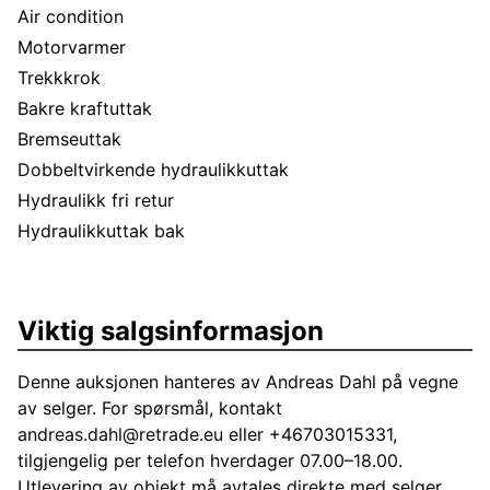
Air condition
Motorvarmer
Trekkkrok
Bakre kraftuttak
Bremseuttak
Dobbeltvirkende hydraulikkuttak
Hydraulikk fri retur
Hydraulikkuttak bak
Viktig salgsinformasjon
Denne auksjonen hanteres av Andreas Dahl på vegne
av selger. For spørsmål, kontakt
andreas.dahl@retrade.eu
eller +46703015331,
tilgjengelig per telefon hverdager 07.00–18.00.
Utlevering av objekt må avtales direkte med selger