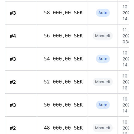
10. ju
#3
58 000,00 SEK
Auto
2026,
14:04
11. jun
#4
56 000,00 SEK
Manuelt
2026,
03:5
10. ju
#3
54 000,00 SEK
Auto
2026,
14:04
10. ju
#2
52 000,00 SEK
Manuelt
2026,
16:00
10. ju
#3
50 000,00 SEK
Auto
2026,
14:04
10. ju
#2
48 000,00 SEK
Manuelt
2026,
16:00