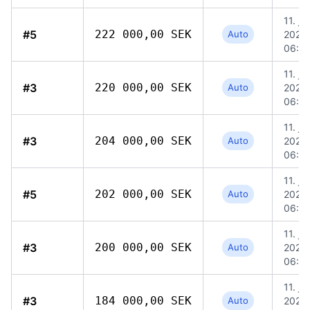
11. jun
#5
222 000,00 SEK
Auto
2026,
06:4
11. jun
#3
220 000,00 SEK
Auto
2026,
06:5
11. jun
#3
204 000,00 SEK
Auto
2026,
06:5
11. jun
#5
202 000,00 SEK
Auto
2026,
06:4
11. jun
#3
200 000,00 SEK
Auto
2026,
06:5
11. jun
#3
184 000,00 SEK
Auto
2026,