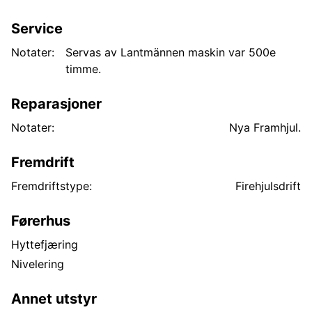
Service
Notater:
Servas av Lantmännen maskin var 500e
timme.
Reparasjoner
Notater:
Nya Framhjul.
Fremdrift
Fremdriftstype:
Firehjulsdrift
Førerhus
Hyttefjæring
Nivelering
Annet utstyr