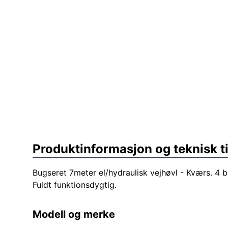
Produktinformasjon og teknisk t
Bugseret 7meter el/hydraulisk vejhøvl - Kværs. 4 
Fuldt funktionsdygtig.
Modell og merke