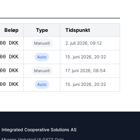
Beløp
Type
Tidspunkt
00 DKK
2. juli 2026, 09:12
Manuelt
00 DKK
15. juni 2026, 20:32
Auto
00 DKK
17. juni 2026, 08:54
Manuelt
00 DKK
15. juni 2026, 20:32
Auto
Integrated Cooperative Solutions AS
Myrens Verksted IA 0473 Oslo