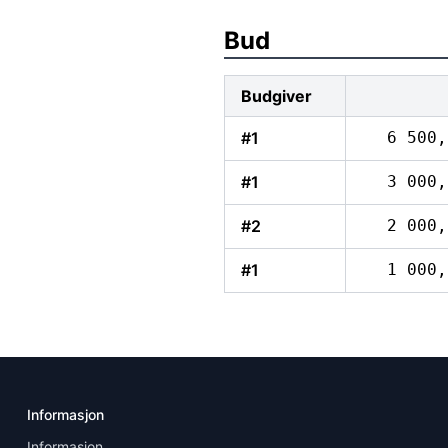
Bud
Budgiver
#1
6 500,
#1
3 000,
#2
2 000,
#1
1 000,
Informasjon
Informasjon