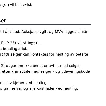
on vil bli avvist.
ser
t i ditt bud. Auksjonsavgift og MVA legges til når
EUR 25) vil bli lagt til.
 betalingsfrist.
rt før selger kan kontaktes for henting av betalte
 21 dager om ikke annet er avtalt med selger.
 etter klar avtale med selger - og utleveringskode
nes av kjøper ved henting.
l organisering og alle kostnader ved henting,