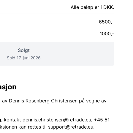
Alle beløp er i DKK.
6500,-
1000,-
Solgt
Sold 17. juni 2026
asjon
t av Dennis Rosenberg Christensen på vegne av
g, kontakt
dennis.christensen@retrade.eu
, +45 51
ksjonen kan rettes til
support@retrade.eu
.