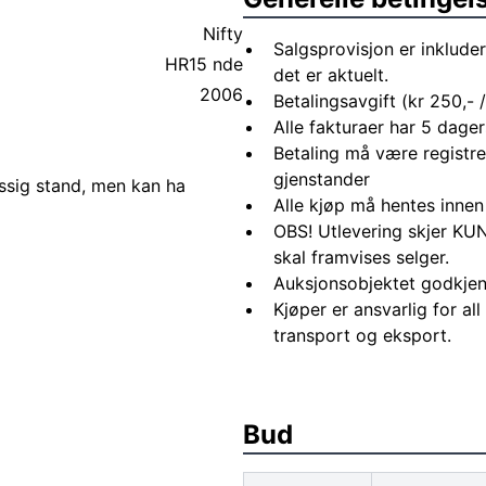
Nifty
Salgsprovisjon er inkluder
HR15 nde
det er aktuelt.
2006
Betalingsavgift (kr 250,- / 
Alle fakturaer har 5 dagers
Betaling må være registre
gjenstander
ssig stand, men kan ha
Alle kjøp må hentes innen
OBS! Utlevering skjer KUN
skal framvises selger.
Auksjonsobjektet godkjen
Kjøper er ansvarlig for al
transport og eksport.
Bud