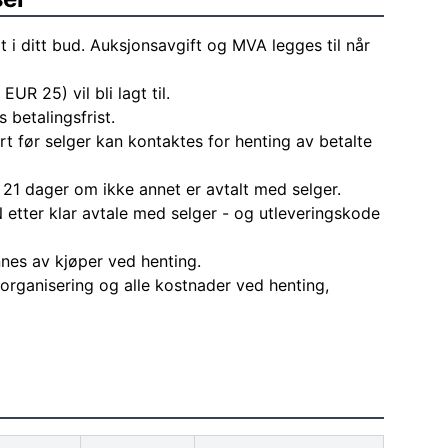
t i ditt bud. Auksjonsavgift og MVA legges til når
EUR 25) vil bli lagt til.
 betalingsfrist.
rt før selger kan kontaktes for henting av betalte
 21 dager om ikke annet er avtalt med selger.
 etter klar avtale med selger - og utleveringskode
nes av kjøper ved henting.
l organisering og alle kostnader ved henting,