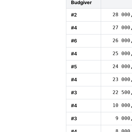
Budgiver
#2
28 000
#4
27 000
#6
26 000
#4
25 000
#5
24 000
#4
23 000
#3
22 500
#4
10 000
#3
9 000
#4
8 000