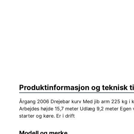
Produktinformasjon og teknisk t
Årgang 2006 Drejebar kurv Med jib arm 225 kg i kur
Arbejdes højde 15,7 meter Udlæg 9,2 meter Egen
starter og køre. Er i drift
Modell og merke