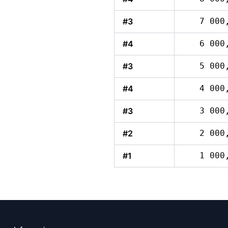
#3
7 000
#4
6 000
#3
5 000
#4
4 000
#3
3 000
#2
2 000
#1
1 000