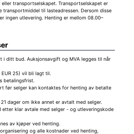
eller transportselskapet. Transportselskapet er
pe transportmiddel til lasteadressen. Dersom disse
jer ingen utlevering. Henting er mellom 08.00–
ser
t i ditt bud. Auksjonsavgift og MVA legges til når
EUR 25) vil bli lagt til.
 betalingsfrist.
rt før selger kan kontaktes for henting av betalte
 21 dager om ikke annet er avtalt med selger.
 etter klar avtale med selger - og utleveringskode
nes av kjøper ved henting.
l organisering og alle kostnader ved henting,