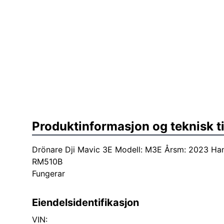
Produktinformasjon og teknisk t
Drönare Dji Mavic 3E Modell: M3E Årsm: 2023 Hand
RM510B
Fungerar
Eiendelsidentifikasjon
VIN: