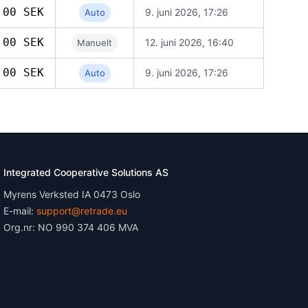
,00 SEK
9. juni 2026, 17:26
Auto
,00 SEK
12. juni 2026, 16:40
Manuelt
,00 SEK
9. juni 2026, 17:26
Auto
Integrated Cooperative Solutions AS
Myrens Verksted IA 0473 Oslo
E-mail:
support@retrade.eu
Org.nr: NO 990 374 406 MVA