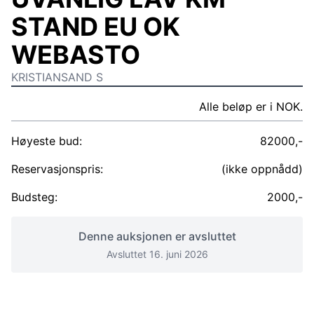
STAND EU OK
WEBASTO
KRISTIANSAND S
Alle beløp er i NOK.
Høyeste bud:
82000,-
Reservasjonspris:
(ikke oppnådd)
Budsteg:
2000,-
Denne auksjonen er avsluttet
Avsluttet 16. juni 2026