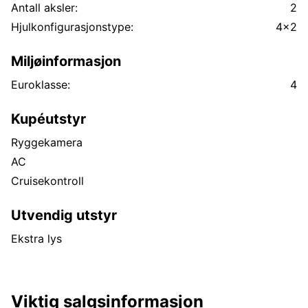
Antall aksler:
2
Hjulkonfigurasjonstype:
4x2
Miljøinformasjon
Euroklasse:
4
Kupéutstyr
Ryggekamera
AC
Cruisekontroll
Utvendig utstyr
Ekstra lys
Viktig salgsinformasjon