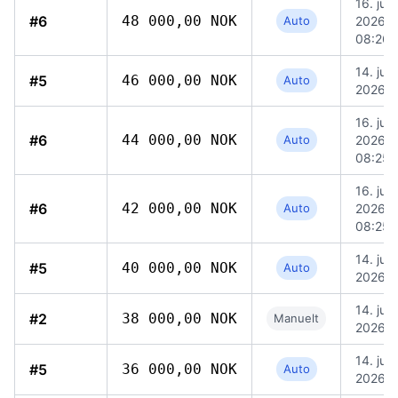
16. juni
#6
48 000,00 NOK
Auto
2026,
08:26
14. juni
#5
46 000,00 NOK
Auto
2026, 
16. juni
#6
44 000,00 NOK
Auto
2026,
08:25
16. juni
#6
42 000,00 NOK
Auto
2026,
08:25
14. juni
#5
40 000,00 NOK
Auto
2026, 
14. juni
#2
38 000,00 NOK
Manuelt
2026, 
14. juni
#5
36 000,00 NOK
Auto
2026, 