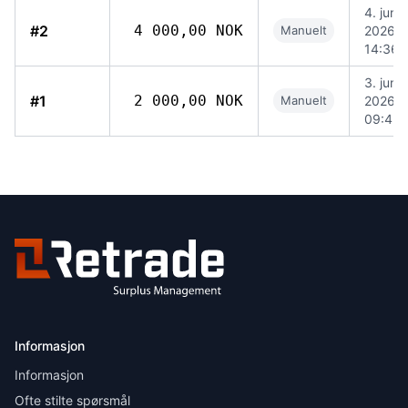
4. juni
#2
4 000,00 NOK
Manuelt
2026,
14:36
3. juni
#1
2 000,00 NOK
Manuelt
2026,
09:45
Informasjon
Informasjon
Ofte stilte spørsmål