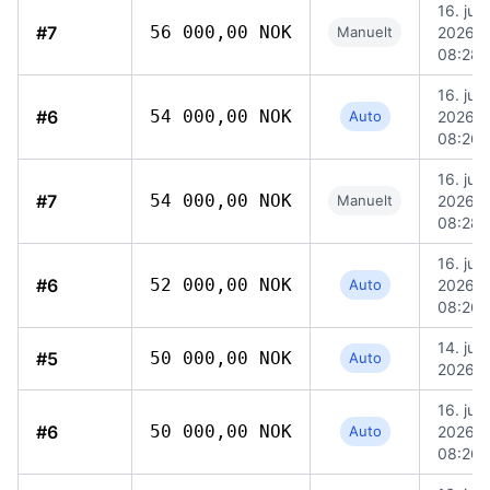
16. juni
#7
56 000,00 NOK
Manuelt
2026,
08:28
16. juni
#6
54 000,00 NOK
Auto
2026,
08:26
16. juni
#7
54 000,00 NOK
Manuelt
2026,
08:28
16. juni
#6
52 000,00 NOK
Auto
2026,
08:26
14. juni
#5
50 000,00 NOK
Auto
2026, 
16. juni
#6
50 000,00 NOK
Auto
2026,
08:26