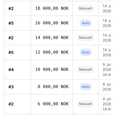
14. juni
#2
18 000,00 NOK
Manuelt
2026, 
14. juni
#5
16 000,00 NOK
Auto
2026, 
14. juni
#2
14 000,00 NOK
Manuelt
2026, 
14. juni
#5
12 000,00 NOK
Auto
2026, 
9. juni
#4
10 000,00 NOK
Manuelt
2026,
20:40
8. juni
#3
8 000,00 NOK
Auto
2026, 
4. juni
#2
6 000,00 NOK
Manuelt
2026,
14:40