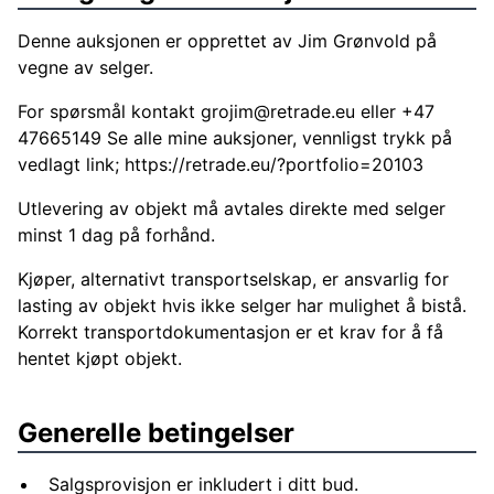
Denne auksjonen er opprettet av Jim Grønvold på
vegne av selger.
For spørsmål kontakt
grojim@retrade.eu
eller +47
47665149 Se alle mine auksjoner, vennligst trykk på
vedlagt link;
https://retrade.eu/?portfolio=20103
Utlevering av objekt må avtales direkte med selger
minst 1 dag på forhånd.
Kjøper, alternativt transportselskap, er ansvarlig for
lasting av objekt hvis ikke selger har mulighet å bistå.
Korrekt transportdokumentasjon er et krav for å få
hentet kjøpt objekt.
Generelle betingelser
Salgsprovisjon er inkludert i ditt bud.