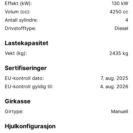
Effekt (kW):
130 kW
Volum (cc):
4250 cc
Antall sylindre:
4
Drivstofftype:
Diesel
Lastekapasitet
Vekt (kg):
2435 kg
Sertifiseringer
EU-kontroll dato:
7. aug. 2025
EU-kontroll gyldig til:
4. aug. 2026
Girkasse
Girtype:
Manuell
Hjulkonfigurasjon