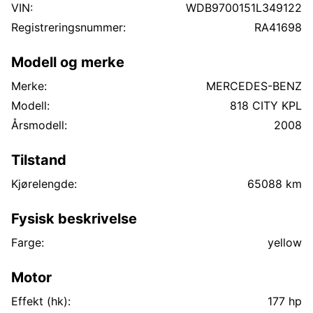
eksemplarene på markedet?
VIN:
WDB9700151L349122
Med forbehold om feil i annonsen.
Registreringsnummer:
RA41698
Modell og merke
Merke:
MERCEDES-BENZ
Modell:
818 CITY KPL
Årsmodell:
2008
Tilstand
Kjørelengde:
65088 km
Fysisk beskrivelse
Farge:
yellow
Motor
Effekt (hk):
177 hp