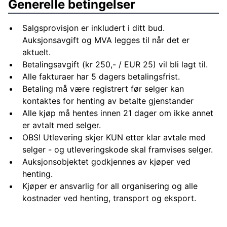
Generelle betingelser
Salgsprovisjon er inkludert i ditt bud.
Auksjonsavgift og MVA legges til når det er
aktuelt.
Betalingsavgift (kr 250,- / EUR 25) vil bli lagt til.
Alle fakturaer har 5 dagers betalingsfrist.
Betaling må være registrert før selger kan
kontaktes for henting av betalte gjenstander
Alle kjøp må hentes innen 21 dager om ikke annet
er avtalt med selger.
OBS! Utlevering skjer KUN etter klar avtale med
selger - og utleveringskode skal framvises selger.
Auksjonsobjektet godkjennes av kjøper ved
henting.
Kjøper er ansvarlig for all organisering og alle
kostnader ved henting, transport og eksport.