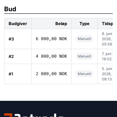
Bud
Budgiver
Beløp
Type
Tidspu
8. juni
#3
6 000,00 NOK
Manuelt
2026,
05:56
7. juni 2
#2
4 000,00 NOK
Manuelt
19:02
5. juni
#1
2 000,00 NOK
Manuelt
2026,
08:13