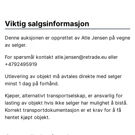
Viktig salgsinformasjon
Denne auksjonen er opprettet av Atle Jensen på vegne
av selger.
For spørsmål kontakt
atle.jensen@retrade.eu
eller
+4792495919
Utlevering av objekt må avtales direkte med selger
minst 1 dag på forhånd.
Kjøper, alternativt transportselskap, er ansvarlig for
lasting av objekt hvis ikke selger har mulighet å bistå.
Korrekt transportdokumentasjon er et krav for å få
hentet kjøpt objekt.