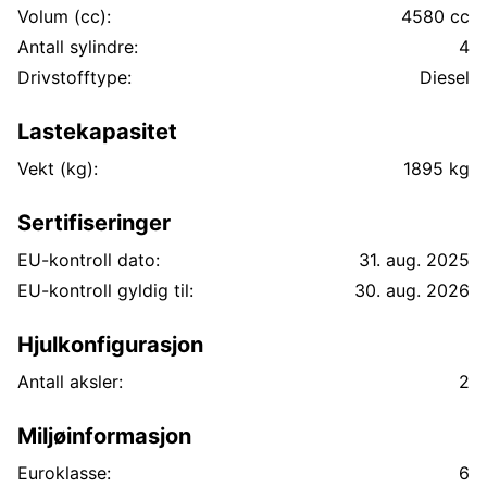
Volum (cc):
4580 cc
Antall sylindre:
4
Drivstofftype:
Diesel
Lastekapasitet
Vekt (kg):
1895 kg
Sertifiseringer
EU-kontroll dato:
31. aug. 2025
EU-kontroll gyldig til:
30. aug. 2026
Hjulkonfigurasjon
Antall aksler:
2
Miljøinformasjon
Euroklasse:
6