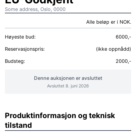
Some address, Oslo, 0000
Alle beløp er i NOK.
Høyeste bud:
6000,-
Reservasjonspris:
(ikke oppnådd)
Budsteg:
2000,-
Denne auksjonen er avsluttet
Avsluttet 8. juni 2026
Produktinformasjon og teknisk
tilstand