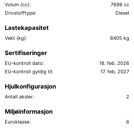
Volum (cc):
7698 cc
Drivstofftype:
Diesel
Lastekapasitet
Vekt (kg):
8405 kg
Sertifiseringer
EU-kontroll dato:
18. feb. 2026
EU-kontroll gyldig til:
17. feb. 2027
Hjulkonfigurasjon
Antall aksler:
2
Miljøinformasjon
Euroklasse:
6