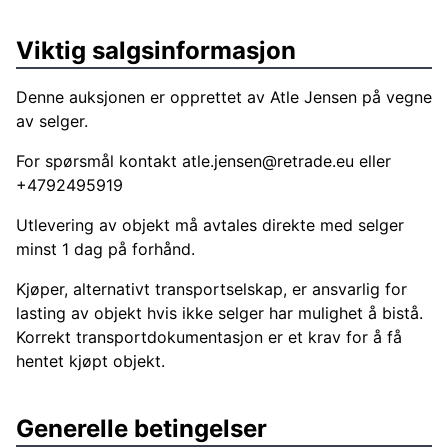
Viktig salgsinformasjon
Denne auksjonen er opprettet av Atle Jensen på vegne
av selger.
For spørsmål kontakt
atle.jensen@retrade.eu
eller
+4792495919
Utlevering av objekt må avtales direkte med selger
minst 1 dag på forhånd.
Kjøper, alternativt transportselskap, er ansvarlig for
lasting av objekt hvis ikke selger har mulighet å bistå.
Korrekt transportdokumentasjon er et krav for å få
hentet kjøpt objekt.
Generelle betingelser