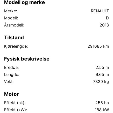
Modell og merke
Merke:
RENAULT
Modell:
D
Årsmodell:
2018
Tilstand
Kjørelengde:
291685 km
Fysisk beskrivelse
Bredde:
2.55 m
Lengde:
9.65 m
Vekt:
7820 kg
Motor
Effekt (hk):
256 hp
Effekt (kW):
188 kW