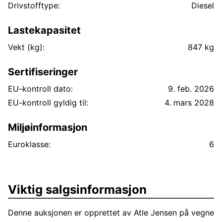
Drivstofftype:
Diesel
Lastekapasitet
Vekt (kg):
847 kg
Sertifiseringer
EU-kontroll dato:
9. feb. 2026
EU-kontroll gyldig til:
4. mars 2028
Miljøinformasjon
Euroklasse:
6
Viktig salgsinformasjon
Denne auksjonen er opprettet av Atle Jensen på vegne