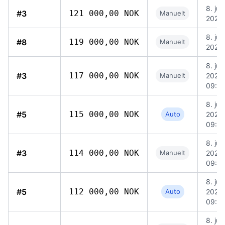
8. jun
#3
121 000,00 NOK
Manuelt
2026,
8. jun
#8
119 000,00 NOK
Manuelt
2026,
8. jun
#3
117 000,00 NOK
Manuelt
2026,
09:3
8. jun
#5
115 000,00 NOK
Auto
2026,
09:2
8. jun
#3
114 000,00 NOK
Manuelt
2026,
09:3
8. jun
#5
112 000,00 NOK
Auto
2026,
09:2
8. jun