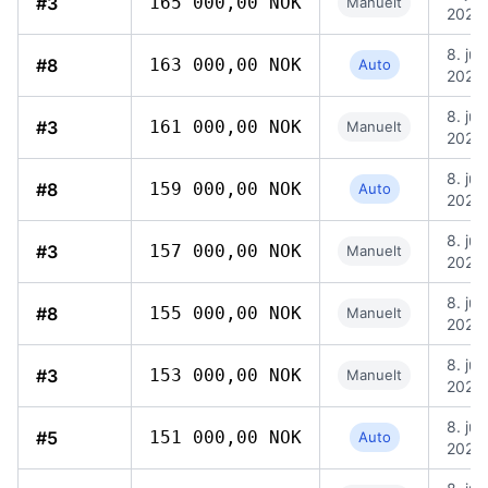
#3
165 000,00 NOK
Manuelt
2026,
8. jun
#8
163 000,00 NOK
Auto
2026,
8. jun
#3
161 000,00 NOK
Manuelt
2026,
8. jun
#8
159 000,00 NOK
Auto
2026,
8. jun
#3
157 000,00 NOK
Manuelt
2026,
8. jun
#8
155 000,00 NOK
Manuelt
2026,
8. jun
#3
153 000,00 NOK
Manuelt
2026,
8. jun
#5
151 000,00 NOK
Auto
2026,