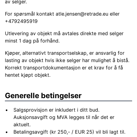
av selger.
For spørsmål kontakt
atle.jensen@retrade.eu
eller
+4792495919
Utlevering av objekt må avtales direkte med selger
minst 1 dag på forhånd.
Kjøper, alternativt transportselskap, er ansvarlig for
lasting av objekt hvis ikke selger har mulighet å bistå.
Korrekt transportdokumentasjon er et krav for å få
hentet kjøpt objekt.
Generelle betingelser
Salgsprovisjon er inkludert i ditt bud.
Auksjonsavgift og MVA legges til når det er
aktuelt.
Betalingsavgift (kr 250,- / EUR 25) vil bli lagt til.