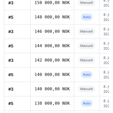
8. jun
#3
150 000,00 NOK
Manuelt
2026,
8. jun
#5
148 000,00 NOK
Auto
2026,
8. jun
#3
146 000,00 NOK
Manuelt
2026,
8. jun
#5
144 000,00 NOK
Manuelt
2026,
8. jun
#3
142 000,00 NOK
Manuelt
2026,
8. jun
#5
140 000,00 NOK
Auto
2026,
8. jun
#3
140 000,00 NOK
Manuelt
2026,
8. jun
#5
138 000,00 NOK
Auto
2026,