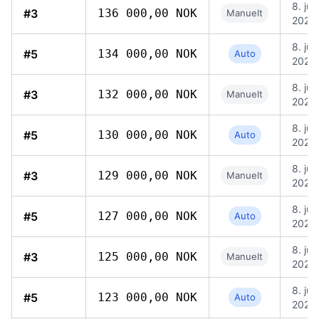
8. jun
#3
136 000,00 NOK
Manuelt
2026,
8. jun
#5
134 000,00 NOK
Auto
2026,
8. jun
#3
132 000,00 NOK
Manuelt
2026,
8. jun
#5
130 000,00 NOK
Auto
2026,
8. jun
#3
129 000,00 NOK
Manuelt
2026,
8. jun
#5
127 000,00 NOK
Auto
2026,
8. jun
#3
125 000,00 NOK
Manuelt
2026,
8. jun
#5
123 000,00 NOK
Auto
2026,