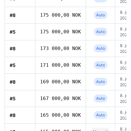
2026,
8. jun
#8
175 000,00 NOK
Auto
2026,
8. jun
#5
175 000,00 NOK
Auto
2026,
8. jun
#8
173 000,00 NOK
Auto
2026,
8. jun
#5
171 000,00 NOK
Auto
2026,
8. jun
#8
169 000,00 NOK
Auto
2026,
8. jun
#5
167 000,00 NOK
Auto
2026,
8. jun
#8
165 000,00 NOK
Auto
2026,
8. jun