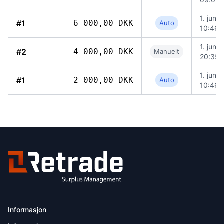
1. juni 
#1
6 000,00 DKK
Auto
10:46
1. juni 
#2
4 000,00 DKK
Manuelt
20:35
1. juni 
#1
2 000,00 DKK
Auto
10:46
Informasjon