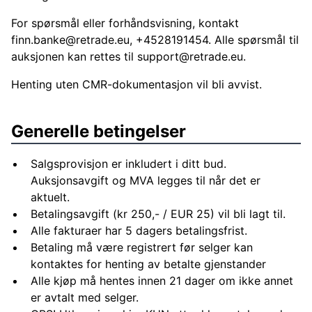
For spørsmål eller forhåndsvisning, kontakt
finn.banke@retrade.eu
, +4528191454. Alle spørsmål til
auksjonen kan rettes til
support@retrade.eu
.
Henting uten CMR-dokumentasjon vil bli avvist.
Generelle betingelser
Salgsprovisjon er inkludert i ditt bud.
Auksjonsavgift og MVA legges til når det er
aktuelt.
Betalingsavgift (kr 250,- / EUR 25) vil bli lagt til.
Alle fakturaer har 5 dagers betalingsfrist.
Betaling må være registrert før selger kan
kontaktes for henting av betalte gjenstander
Alle kjøp må hentes innen 21 dager om ikke annet
er avtalt med selger.