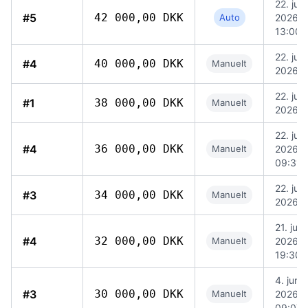
22. juni
#5
42 000,00 DKK
Auto
2026,
13:00
22. juni
#4
40 000,00 DKK
Manuelt
2026, 
22. juni
#1
38 000,00 DKK
Manuelt
2026, 
22. juni
#4
36 000,00 DKK
Manuelt
2026,
09:31
22. juni
#3
34 000,00 DKK
Manuelt
2026, 
21. juni
#4
32 000,00 DKK
Manuelt
2026,
19:30
4. juni
#3
30 000,00 DKK
Manuelt
2026,
09:07