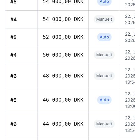
#5
54 000,00 DKK
Auto
2026, 
22. juni
#4
54 000,00 DKK
Manuelt
2026, 
22. juni
#5
52 000,00 DKK
Auto
2026, 
22. juni
#4
50 000,00 DKK
Manuelt
2026, 
22. juni
#6
48 000,00 DKK
Manuelt
2026,
13:54
22. juni
#5
46 000,00 DKK
Auto
2026,
13:00
22. juni
#6
44 000,00 DKK
Manuelt
2026,
13:54