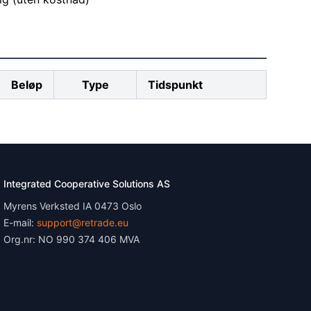
Beløp
Type
Tidspunkt
Integrated Cooperative Solutions AS
Myrens Verksted IA 0473 Oslo
E-mail:
support@retrade.eu
Org.nr: NO 990 374 406 MVA