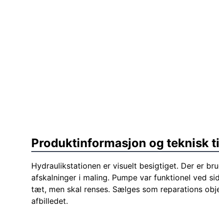
Produktinformasjon og teknisk t
Hydraulikstationen er visuelt besigtiget. Der er b
afskalninger i maling. Pumpe var funktionel ved si
tæt, men skal renses. Sælges som reparations obj
afbilledet.