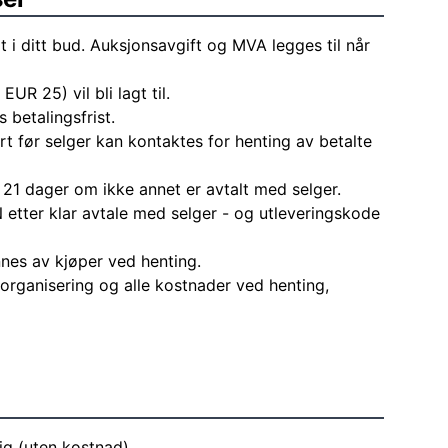
t i ditt bud. Auksjonsavgift og MVA legges til når
EUR 25) vil bli lagt til.
 betalingsfrist.
rt før selger kan kontaktes for henting av betalte
 21 dager om ikke annet er avtalt med selger.
 etter klar avtale med selger - og utleveringskode
nes av kjøper ved henting.
l organisering og alle kostnader ved henting,
lig (uten kostnad)