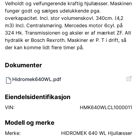
Velholdt og velfungerende kraftig hjullæsser. Maskinen
funger godt og sælges udelukkende pga.
overkapacitet. Incl. stor volumenskovl. 340cm. (4,2
m3) Incl. Centralsmøring. Mercedes motor 6cyl. på
324 Hk. Transmissionen og aksler er af mærket ZF. Alt
hydralik er Bosch Rexroth. Maskiner er P. T i drift, så
der kan komme lidt flere timer på.
Dokumenter
Hidromek640WL.pdf
Eiendelsidentifikasjon
VIN:
HMK640WLCL1000011
Modell og merke
Merke:
HIDROMEK 640 WL Hjullæsser