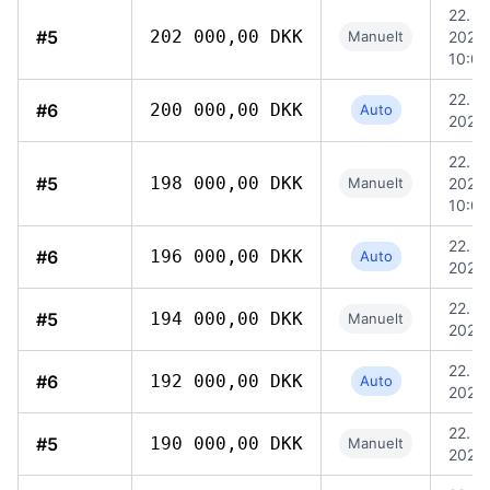
22. ju
#5
202 000,00 DKK
Manuelt
2026,
10:03
22. ju
#6
200 000,00 DKK
Auto
2026,
22. ju
#5
198 000,00 DKK
Manuelt
2026,
10:03
22. ju
#6
196 000,00 DKK
Auto
2026,
22. ju
#5
194 000,00 DKK
Manuelt
2026,
22. ju
#6
192 000,00 DKK
Auto
2026,
22. ju
#5
190 000,00 DKK
Manuelt
2026,