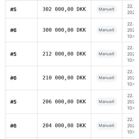
22. ju
#5
302 000,00 DKK
Manuelt
2026,
22. ju
#6
300 000,00 DKK
Manuelt
2026,
10:09
22. ju
#5
212 000,00 DKK
Manuelt
2026,
10:05
22. ju
#6
210 000,00 DKK
Manuelt
2026,
10:04
22. ju
#5
206 000,00 DKK
Manuelt
2026,
10:04
22. ju
#6
204 000,00 DKK
Manuelt
2026,
10:03