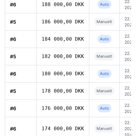
22. ju
#6
188 000,00 DKK
Auto
2026,
22. ju
#5
186 000,00 DKK
Manuelt
2026,
22. ju
#6
184 000,00 DKK
Auto
2026,
22. ju
#5
182 000,00 DKK
Manuelt
2026,
22. ju
#6
180 000,00 DKK
Auto
2026,
22. ju
#5
178 000,00 DKK
Manuelt
2026,
22. ju
#6
176 000,00 DKK
Auto
2026,
22. ju
#6
174 000,00 DKK
Manuelt
2026,
10:00