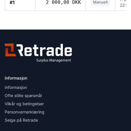
#1
2 000,00 DKK
Manuelt
22:58
Informasjon
Informasjon
Ofte stilte spørsmål
Vilkår og betingelser
Personvernerklæring
Selge på Retrade