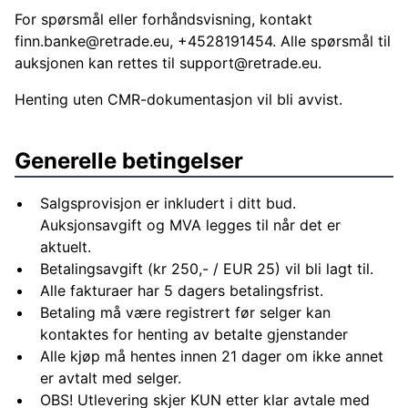
For spørsmål eller forhåndsvisning, kontakt
finn.banke@retrade.eu
, +4528191454. Alle spørsmål til
auksjonen kan rettes til
support@retrade.eu
.
Henting uten CMR-dokumentasjon vil bli avvist.
Generelle betingelser
Salgsprovisjon er inkludert i ditt bud.
Auksjonsavgift og MVA legges til når det er
aktuelt.
Betalingsavgift (kr 250,- / EUR 25) vil bli lagt til.
Alle fakturaer har 5 dagers betalingsfrist.
Betaling må være registrert før selger kan
kontaktes for henting av betalte gjenstander
Alle kjøp må hentes innen 21 dager om ikke annet
er avtalt med selger.
OBS! Utlevering skjer KUN etter klar avtale med