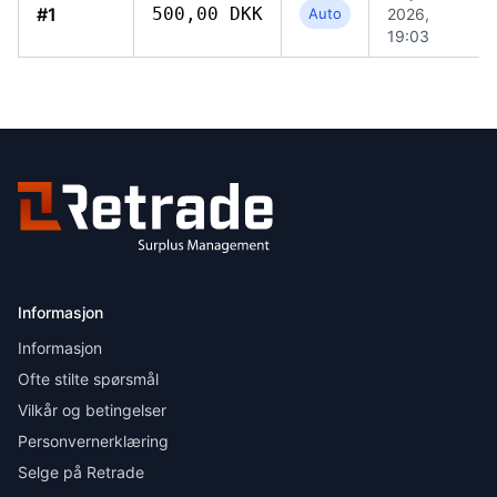
#1
500,00 DKK
Auto
2026,
19:03
Informasjon
Informasjon
Ofte stilte spørsmål
Vilkår og betingelser
Personvernerklæring
Selge på Retrade