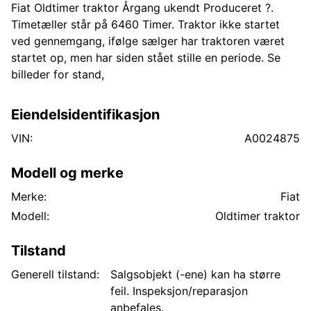
Fiat Oldtimer traktor Årgang ukendt Produceret ?.
Timetæller står på 6460 Timer. Traktor ikke startet
ved gennemgang, ifølge sælger har traktoren været
startet op, men har siden stået stille en periode. Se
billeder for stand,
Eiendelsidentifikasjon
VIN:
A0024875
Modell og merke
Merke:
Fiat
Modell:
Oldtimer traktor
Tilstand
Generell tilstand:
Salgsobjekt (-ene) kan ha større
feil. Inspeksjon/reparasjon
anbefales.