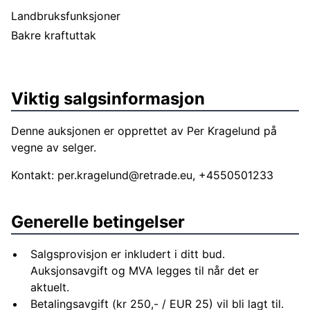
Landbruksfunksjoner
Bakre kraftuttak
Viktig salgsinformasjon
Denne auksjonen er opprettet av Per Kragelund på
vegne av selger.
Kontakt:
per.kragelund@retrade.eu
, +4550501233
Generelle betingelser
Salgsprovisjon er inkludert i ditt bud.
Auksjonsavgift og MVA legges til når det er
aktuelt.
Betalingsavgift (kr 250,- / EUR 25) vil bli lagt til.