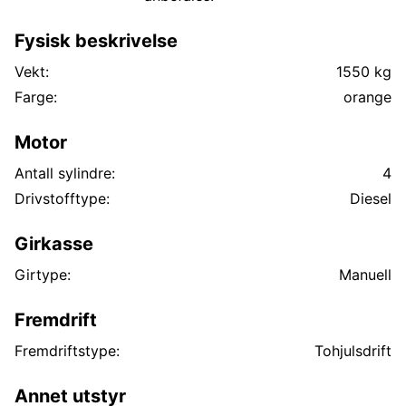
Fysisk beskrivelse
Vekt:
1550 kg
Farge:
orange
Motor
Antall sylindre:
4
Drivstofftype:
Diesel
Girkasse
Girtype:
Manuell
Fremdrift
Fremdriftstype:
Tohjulsdrift
Annet utstyr