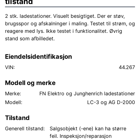
tilstand
2 stk. ladestationer. Visuelt besigtiget. Der er støv,
brugsspor og afskalninger i maling. Testet til strøm, og
reagere med lys. Ikke testet i funktionalitet. Øvrig
stand som afbilledet.
Eiendelsidentifikasjon
VIN:
44.267
Modell og merke
Merke:
FN Elektro og Junghenrich ladestationer
Modell:
LC-3 og AG D-2000
Tilstand
Generell tilstand:
Salgsobjekt (-ene) kan ha større
feil. Inspeksjon/reparasjon