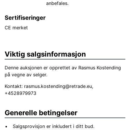
anbefales.
Sertifiseringer
CE merket
Viktig salgsinformasjon
Denne auksjonen er opprettet av Rasmus Kostending
på vegne av selger.
Kontakt:
rasmus.kostending@retrade.eu
,
+4528979973
Generelle betingelser
Salgsprovisjon er inkludert i ditt bud.