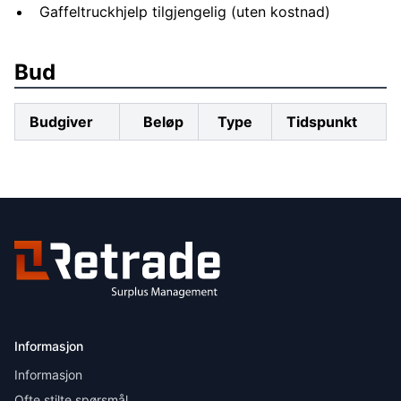
Gaffeltruckhjelp tilgjengelig (uten kostnad)
Bud
Budgiver
Beløp
Type
Tidspunkt
Informasjon
Informasjon
Ofte stilte spørsmål