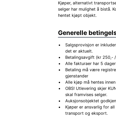
Kjøper, alternativt transports
selger har mulighet å bistå. 
hentet kjøpt objekt.
Generelle betingel
Salgsprovisjon er inkluder
det er aktuelt.
Betalingsavgift (kr 250,- / 
Alle fakturaer har 5 dagers
Betaling må være registre
gjenstander
Alle kjøp må hentes innen
OBS! Utlevering skjer KUN
skal framvises selger.
Auksjonsobjektet godkjen
Kjøper er ansvarlig for al
transport og eksport.