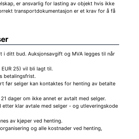
elskap, er ansvarlig for lasting av objekt hvis ikke
Korrekt transportdokumentasjon er et krav for å få
ser
t i ditt bud. Auksjonsavgift og MVA legges til når
EUR 25) vil bli lagt til.
 betalingsfrist.
rt før selger kan kontaktes for henting av betalte
 21 dager om ikke annet er avtalt med selger.
 etter klar avtale med selger - og utleveringskode
nes av kjøper ved henting.
l organisering og alle kostnader ved henting,