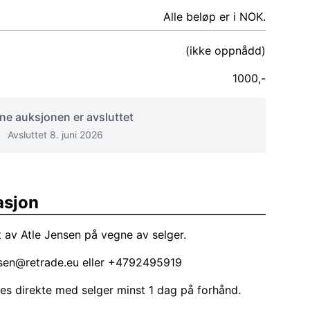
Alle beløp er i NOK.
(ikke oppnådd)
1000,-
e auksjonen er avsluttet
Avsluttet 8. juni 2026
asjon
 av Atle Jensen på vegne av selger.
nsen@retrade.eu
eller +4792495919
les direkte med selger minst 1 dag på forhånd.