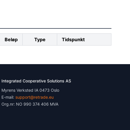
Beløp
Type
Tidspunkt
Integrated Cooperative Solutions AS
Myrens Verksted IA 0473 Oslo
E-mail:
support@retrade.eu
Org.nr: NO 990 374 406 MVA