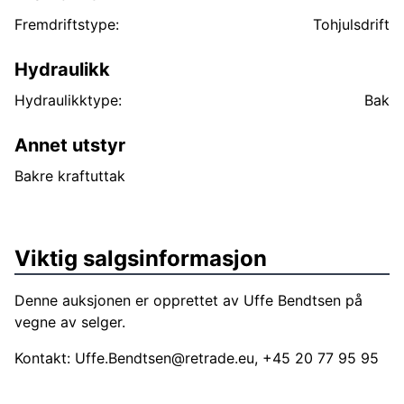
Fremdriftstype:
Tohjulsdrift
Hydraulikk
Hydraulikktype:
Bak
Annet utstyr
Bakre kraftuttak
Viktig salgsinformasjon
Denne auksjonen er opprettet av Uffe Bendtsen på
vegne av selger.
Kontakt:
Uffe.Bendtsen@retrade.eu
, +45 20 77 95 95