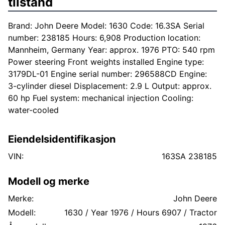
tilstand
Brand: John Deere Model: 1630 Code: 16.3SA Serial
number: 238185 Hours: 6,908 Production location:
Mannheim, Germany Year: approx. 1976 PTO: 540 rpm
Power steering Front weights installed Engine type:
3179DL-01 Engine serial number: 296588CD Engine:
3-cylinder diesel Displacement: 2.9 L Output: approx.
60 hp Fuel system: mechanical injection Cooling:
water-cooled
Eiendelsidentifikasjon
VIN:
163SA 238185
Modell og merke
Merke:
John Deere
Modell:
1630 / Year 1976 / Hours 6907 / Tractor