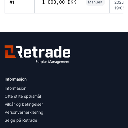
#1
1 000,00 DKK
Manuelt
2026,
19:05
Informasjon
Informasjon
Ofte stilte spørsmål
Vilkår og betingelser
Personvernerklæring
Selge på Retrade