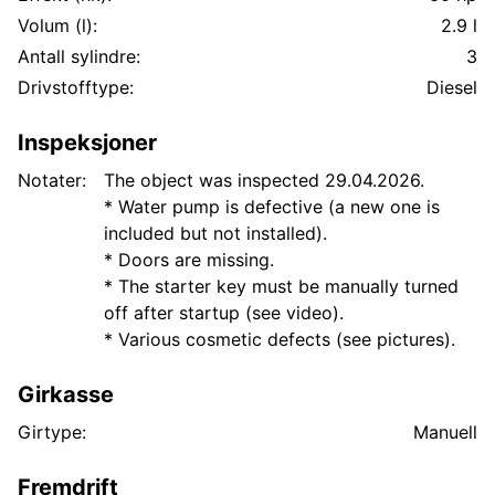
Volum (l):
2.9 l
Antall sylindre:
3
Drivstofftype:
Diesel
Inspeksjoner
Notater:
The object was inspected 29.04.2026.
* Water pump is defective (a new one is
included but not installed).
* Doors are missing.
* The starter key must be manually turned
off after startup (see video).
* Various cosmetic defects (see pictures).
Girkasse
Girtype:
Manuell
Fremdrift