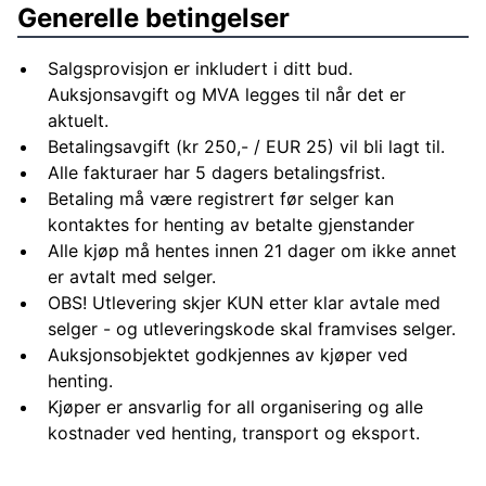
Generelle betingelser
Salgsprovisjon er inkludert i ditt bud.
Auksjonsavgift og MVA legges til når det er
aktuelt.
Betalingsavgift (kr 250,- / EUR 25) vil bli lagt til.
Alle fakturaer har 5 dagers betalingsfrist.
Betaling må være registrert før selger kan
kontaktes for henting av betalte gjenstander
Alle kjøp må hentes innen 21 dager om ikke annet
er avtalt med selger.
OBS! Utlevering skjer KUN etter klar avtale med
selger - og utleveringskode skal framvises selger.
Auksjonsobjektet godkjennes av kjøper ved
henting.
Kjøper er ansvarlig for all organisering og alle
kostnader ved henting, transport og eksport.