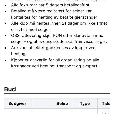
Alle fakturaer har 5 dagers betalingsfrist.
Betaling må være registrert før selger kan
kontaktes for henting av betalte gjenstander
Alle kjøp må hentes innen 21 dager om ikke annet
er avtalt med selger.
OBS! Utlevering skjer KUN etter klar avtale med
selger - og utleveringskode skal framvises selger.
Auksjonsobjektet godkjennes av kjøper ved
henting.
Kjøper er ansvarlig for all organisering og alle
kostnader ved henting, transport og eksport.
Bud
Budgiver
Beløp
Type
Tidsp
15. juni