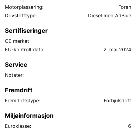
Motorplassering:
Foran
Drivstofftype:
Diesel med AdBlue
Sertifiseringer
CE merket
EU-kontroll dato:
2. mai 2024
Service
Notater:
Fremdrift
Fremdriftstype:
Forhjulsdrift
Miljøinformasjon
Euroklasse:
6