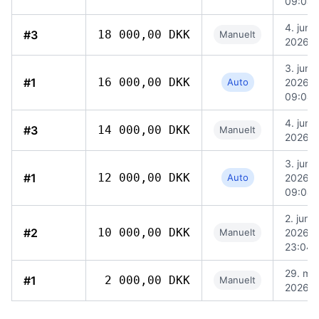
09:04
4. juni
#3
18 000,00 DKK
Manuelt
2026, 
3. juni
#1
16 000,00 DKK
Auto
2026,
09:04
4. juni
#3
14 000,00 DKK
Manuelt
2026, 
3. juni
#1
12 000,00 DKK
Auto
2026,
09:04
2. juni
#2
10 000,00 DKK
Manuelt
2026,
23:04
29. mai
#1
2 000,00 DKK
Manuelt
2026, 