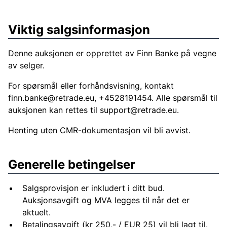
Viktig salgsinformasjon
Denne auksjonen er opprettet av Finn Banke på vegne
av selger.
For spørsmål eller forhåndsvisning, kontakt
finn.banke@retrade.eu
, +4528191454. Alle spørsmål til
auksjonen kan rettes til
support@retrade.eu
.
Henting uten CMR-dokumentasjon vil bli avvist.
Generelle betingelser
Salgsprovisjon er inkludert i ditt bud.
Auksjonsavgift og MVA legges til når det er
aktuelt.
Betalingsavgift (kr 250,- / EUR 25) vil bli lagt til.