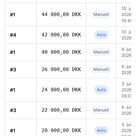
10. juni
#1
44 000,00 DKK
Manuelt
2026,
16:49
10. juni
#4
42 000,00 DKK
Auto
2026, 
4. juni
#1
40 000,00 DKK
Manuelt
2026, 
4. juni
#3
26 000,00 DKK
Manuelt
2026, 
3. juni
#1
24 000,00 DKK
Auto
2026,
09:04
4. juni
#3
22 000,00 DKK
Manuelt
2026, 
3. juni
#1
20 000,00 DKK
Auto
2026,