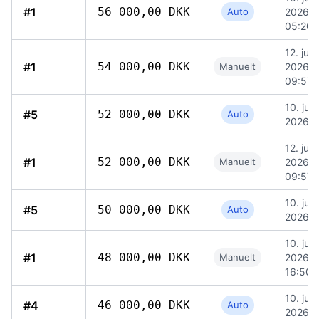
#1
56 000,00 DKK
Auto
2026,
05:20
12. juni
#1
54 000,00 DKK
Manuelt
2026,
09:57
10. juni
#5
52 000,00 DKK
Auto
2026, 
12. juni
#1
52 000,00 DKK
Manuelt
2026,
09:57
10. juni
#5
50 000,00 DKK
Auto
2026, 
10. juni
#1
48 000,00 DKK
Manuelt
2026,
16:50
10. juni
#4
46 000,00 DKK
Auto
2026, 