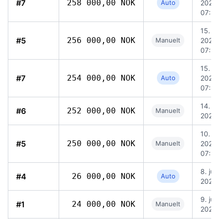
#7
258 000,00 NOK
Auto
2026,
07:47
15. ju
#5
256 000,00 NOK
Manuelt
2026,
07:5
15. ju
#7
254 000,00 NOK
Auto
2026,
07:47
14. ju
#6
252 000,00 NOK
Manuelt
2026,
10. ju
#5
250 000,00 NOK
Manuelt
2026,
07:5
8. jun
#4
26 000,00 NOK
Auto
2026,
9. jun
#1
24 000,00 NOK
Manuelt
2026,