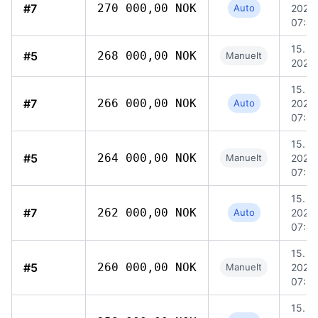
#7
270 000,00 NOK
Auto
2026,
07:47
15. ju
#5
268 000,00 NOK
Manuelt
2026,
15. ju
#7
266 000,00 NOK
Auto
2026,
07:47
15. ju
#5
264 000,00 NOK
Manuelt
2026,
07:5
15. ju
#7
262 000,00 NOK
Auto
2026,
07:47
15. ju
#5
260 000,00 NOK
Manuelt
2026,
07:5
15. ju