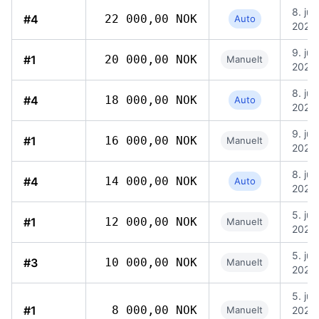
8. jun
#4
22 000,00 NOK
Auto
2026,
9. jun
#1
20 000,00 NOK
Manuelt
2026,
8. jun
#4
18 000,00 NOK
Auto
2026,
9. jun
#1
16 000,00 NOK
Manuelt
2026,
8. jun
#4
14 000,00 NOK
Auto
2026,
5. jun
#1
12 000,00 NOK
Manuelt
2026,
5. jun
#3
10 000,00 NOK
Manuelt
2026,
5. jun
#1
8 000,00 NOK
Manuelt
2026,