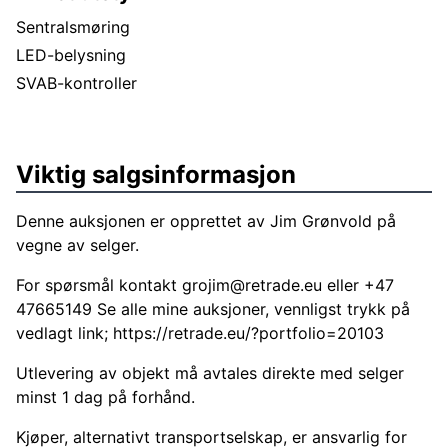
Sentralsmøring
LED-belysning
SVAB-kontroller
Viktig salgsinformasjon
Denne auksjonen er opprettet av Jim Grønvold på
vegne av selger.
For spørsmål kontakt
grojim@retrade.eu
eller +47
47665149 Se alle mine auksjoner, vennligst trykk på
vedlagt link;
https://retrade.eu/?portfolio=20103
Utlevering av objekt må avtales direkte med selger
minst 1 dag på forhånd.
Kjøper, alternativt transportselskap, er ansvarlig for