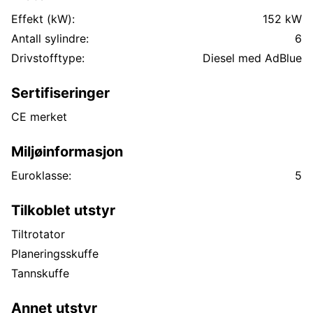
Effekt (kW):
152 kW
Antall sylindre:
6
Drivstofftype:
Diesel med AdBlue
Sertifiseringer
CE merket
Miljøinformasjon
Euroklasse:
5
Tilkoblet utstyr
Tiltrotator
Planeringsskuffe
Tannskuffe
Annet utstyr