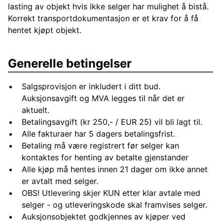
lasting av objekt hvis ikke selger har mulighet å bistå.
Korrekt transportdokumentasjon er et krav for å få
hentet kjøpt objekt.
Generelle betingelser
Salgsprovisjon er inkludert i ditt bud.
Auksjonsavgift og MVA legges til når det er
aktuelt.
Betalingsavgift (kr 250,- / EUR 25) vil bli lagt til.
Alle fakturaer har 5 dagers betalingsfrist.
Betaling må være registrert før selger kan
kontaktes for henting av betalte gjenstander
Alle kjøp må hentes innen 21 dager om ikke annet
er avtalt med selger.
OBS! Utlevering skjer KUN etter klar avtale med
selger - og utleveringskode skal framvises selger.
Auksjonsobjektet godkjennes av kjøper ved