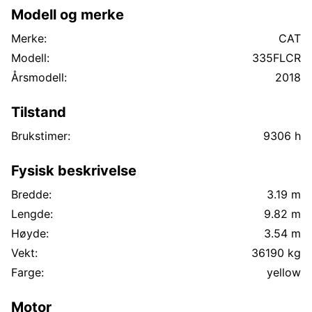
Modell og merke
Merke:
CAT
Modell:
335FLCR
Årsmodell:
2018
Tilstand
Brukstimer:
9306 h
Fysisk beskrivelse
Bredde:
3.19 m
Lengde:
9.82 m
Høyde:
3.54 m
Vekt:
36190 kg
Farge:
yellow
Motor