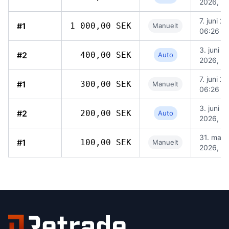
2026, 13
7. juni 2
#1
1 000,00 SEK
Manuelt
06:26
3. juni
#2
400,00 SEK
Auto
2026, 13
7. juni 2
#1
300,00 SEK
Manuelt
06:26
3. juni
#2
200,00 SEK
Auto
2026, 13
31. mai
#1
100,00 SEK
Manuelt
2026, 11