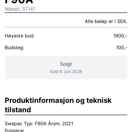
Nässjö, 57141
Alle beløp er i SEK.
Høyeste bud:
1900,-
Budsteg:
100,-
Solgt
Sold 8. juni 2026
Produktinformasjon og teknisk
tilstand
Swepac Typ: F90A Årsm: 2021
Fungerar