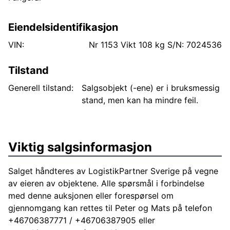
Eiendelsidentifikasjon
VIN:
Nr 1153 Vikt 108 kg S/N: 7024536
Tilstand
Generell tilstand:
Salgsobjekt (-ene) er i bruksmessig
stand, men kan ha mindre feil.
Viktig salgsinformasjon
Salget håndteres av LogistikPartner Sverige på vegne
av eieren av objektene. Alle spørsmål i forbindelse
med denne auksjonen eller forespørsel om
gjennomgang kan rettes til Peter og Mats på telefon
+46706387771 / +46706387905 eller