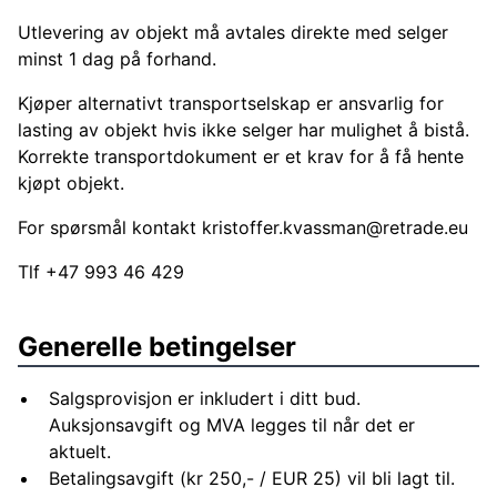
Utlevering av objekt må avtales direkte med selger
minst 1 dag på forhand.
Kjøper alternativt transportselskap er ansvarlig for
lasting av objekt hvis ikke selger har mulighet å bistå.
Korrekte transportdokument er et krav for å få hente
kjøpt objekt.
For spørsmål kontakt
kristoffer.kvassman@retrade.eu
Tlf +47 993 46 429
Generelle betingelser
Salgsprovisjon er inkludert i ditt bud.
Auksjonsavgift og MVA legges til når det er
aktuelt.
Betalingsavgift (kr 250,- / EUR 25) vil bli lagt til.