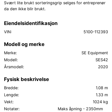
Svært lite brukt sorteringsgrip selges for entreprenør
da den ikke blir brukt.
Eiendelsidentifikasjon
VIN:
5100-112393
Modell og merke
Merke:
SE Equipment
Modell:
SES42
Årsmodell:
2020
Fysisk beskrivelse
Bredde:
1.08 m
Lengde:
1.33 m
Vekt:
1024 kg
Notater:
Maks åpning - 2350mm