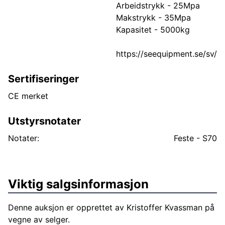
Arbeidstrykk - 25Mpa
Makstrykk - 35Mpa
Kapasitet - 5000kg
https://seequipment.se/sv/
Sertifiseringer
CE merket
Utstyrsnotater
Notater:
Feste - S70
Viktig salgsinformasjon
Denne auksjon er opprettet av Kristoffer Kvassman på
vegne av selger.