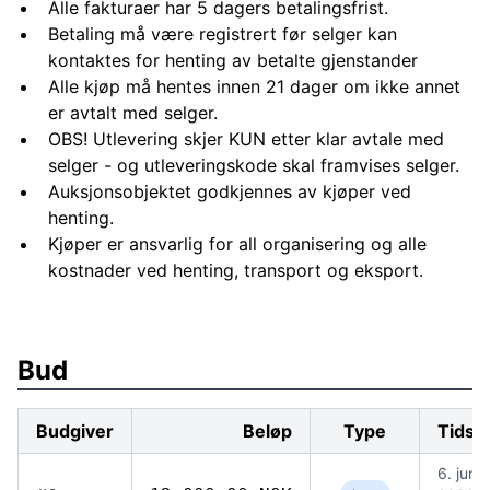
Alle fakturaer har 5 dagers betalingsfrist.
Betaling må være registrert før selger kan
kontaktes for henting av betalte gjenstander
Alle kjøp må hentes innen 21 dager om ikke annet
er avtalt med selger.
OBS! Utlevering skjer KUN etter klar avtale med
selger - og utleveringskode skal framvises selger.
Auksjonsobjektet godkjennes av kjøper ved
henting.
Kjøper er ansvarlig for all organisering og alle
kostnader ved henting, transport og eksport.
Bud
Budgiver
Beløp
Type
Tidsp
6. juni