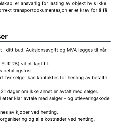
elskap, er ansvarlig for lasting av objekt hvis ikke
Korrekt transportdokumentasjon er et krav for å få
ser
t i ditt bud. Auksjonsavgift og MVA legges til når
EUR 25) vil bli lagt til.
 betalingsfrist.
rt før selger kan kontaktes for henting av betalte
 21 dager om ikke annet er avtalt med selger.
 etter klar avtale med selger - og utleveringskode
nes av kjøper ved henting.
l organisering og alle kostnader ved henting,