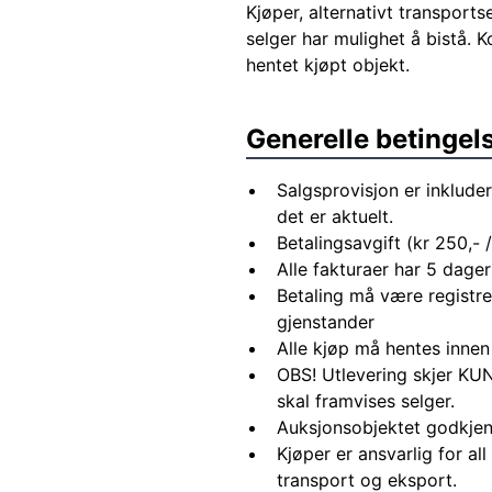
Kjøper, alternativt transports
selger har mulighet å bistå. 
hentet kjøpt objekt.
Generelle betingel
Salgsprovisjon er inkluder
det er aktuelt.
Betalingsavgift (kr 250,- / 
Alle fakturaer har 5 dagers
Betaling må være registre
gjenstander
Alle kjøp må hentes innen
OBS! Utlevering skjer KUN
skal framvises selger.
Auksjonsobjektet godkjen
Kjøper er ansvarlig for al
transport og eksport.