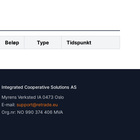
Beløp
Type
Tidspunkt
Integrated Cooperative Solutions AS
Myrens Verksted IA 0473 Oslo
E-mail:
support@retrade.eu
Org.nr: NO 990 374 406 MVA