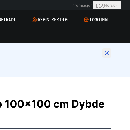
🇳🇴
Informasjon
Norsk
RETRADE
REGISTRER DEG
LOGG INN
p 100x100 cm Dybde