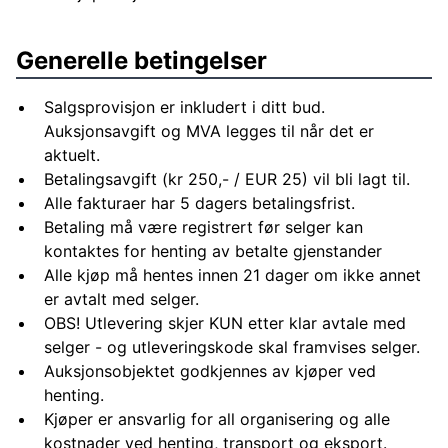
Generelle betingelser
Salgsprovisjon er inkludert i ditt bud.
Auksjonsavgift og MVA legges til når det er
aktuelt.
Betalingsavgift (kr 250,- / EUR 25) vil bli lagt til.
Alle fakturaer har 5 dagers betalingsfrist.
Betaling må være registrert før selger kan
kontaktes for henting av betalte gjenstander
Alle kjøp må hentes innen 21 dager om ikke annet
er avtalt med selger.
OBS! Utlevering skjer KUN etter klar avtale med
selger - og utleveringskode skal framvises selger.
Auksjonsobjektet godkjennes av kjøper ved
henting.
Kjøper er ansvarlig for all organisering og alle
kostnader ved henting, transport og eksport.