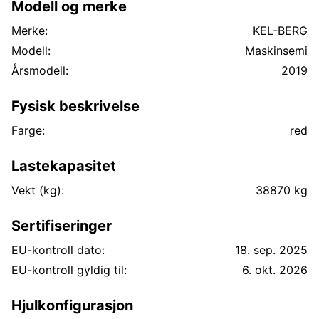
Modell og merke
Merke:
KEL-BERG
Modell:
Maskinsemi
Årsmodell:
2019
Fysisk beskrivelse
Farge:
red
Lastekapasitet
Vekt (kg):
38870 kg
Sertifiseringer
EU-kontroll dato:
18. sep. 2025
EU-kontroll gyldig til:
6. okt. 2026
Hjulkonfigurasjon