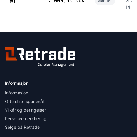
#1
2 000,00 NOK
Manuelt
2026,
14:58
Informasjon
Informasjon
Ofte stilte spørsmål
Vilkår og betingelser
Personvernerklæring
Selge på Retrade