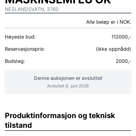
NESLANDSVATN, 3760
Alle beløp er i NOK.
Høyeste bud:
112000,-
Reservasjonspris:
(ikke oppnådd)
Budsteg:
2000,-
Denne auksjonen er avsluttet
Avsluttet 8. juni 2026
Produktinformasjon og teknisk
tilstand