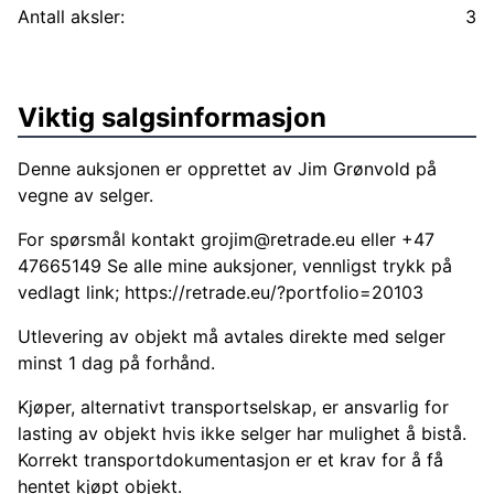
Antall aksler:
3
Viktig salgsinformasjon
Denne auksjonen er opprettet av Jim Grønvold på
vegne av selger.
For spørsmål kontakt
grojim@retrade.eu
eller +47
47665149 Se alle mine auksjoner, vennligst trykk på
vedlagt link;
https://retrade.eu/?portfolio=20103
Utlevering av objekt må avtales direkte med selger
minst 1 dag på forhånd.
Kjøper, alternativt transportselskap, er ansvarlig for
lasting av objekt hvis ikke selger har mulighet å bistå.
Korrekt transportdokumentasjon er et krav for å få
hentet kjøpt objekt.