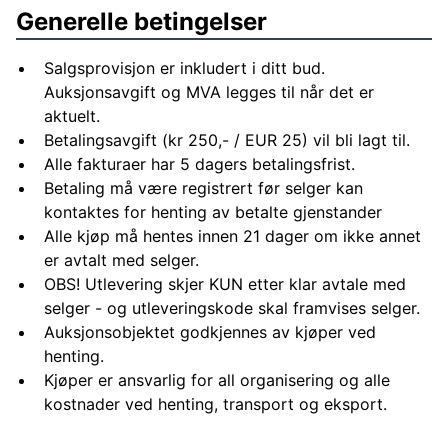
Generelle betingelser
Salgsprovisjon er inkludert i ditt bud.
Auksjonsavgift og MVA legges til når det er
aktuelt.
Betalingsavgift (kr 250,- / EUR 25) vil bli lagt til.
Alle fakturaer har 5 dagers betalingsfrist.
Betaling må være registrert før selger kan
kontaktes for henting av betalte gjenstander
Alle kjøp må hentes innen 21 dager om ikke annet
er avtalt med selger.
OBS! Utlevering skjer KUN etter klar avtale med
selger - og utleveringskode skal framvises selger.
Auksjonsobjektet godkjennes av kjøper ved
henting.
Kjøper er ansvarlig for all organisering og alle
kostnader ved henting, transport og eksport.