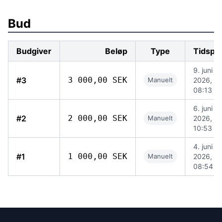
Bud
Budgiver
Beløp
Type
Tidspu
9. juni
#3
3 000,00 SEK
Manuelt
2026,
08:13
6. juni
#2
2 000,00 SEK
Manuelt
2026,
10:53
4. juni
#1
1 000,00 SEK
Manuelt
2026,
08:54