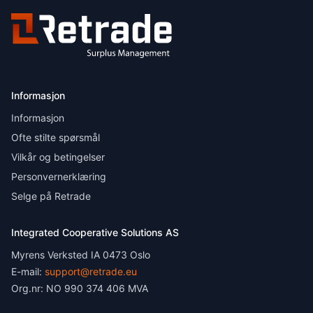
Informasjon
Informasjon
Ofte stilte spørsmål
Vilkår og betingelser
Personvernerklæring
Selge på Retrade
Integrated Cooperative Solutions AS
Myrens Verksted IA 0473 Oslo
E-mail:
support@retrade.eu
Org.nr: NO 990 374 406 MVA