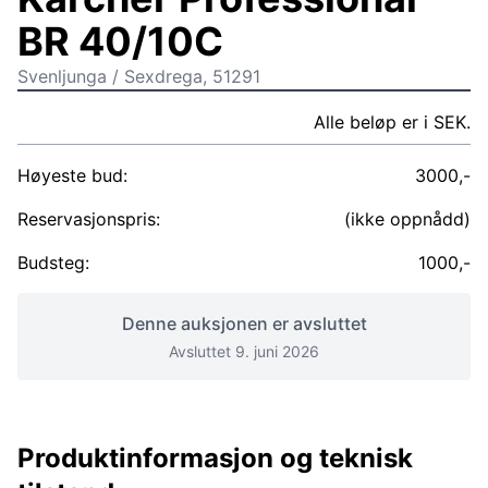
BR 40/10C
Svenljunga / Sexdrega, 51291
Alle beløp er i SEK.
Høyeste bud:
3000,-
Reservasjonspris:
(ikke oppnådd)
Budsteg:
1000,-
Denne auksjonen er avsluttet
Avsluttet 9. juni 2026
Produktinformasjon og teknisk