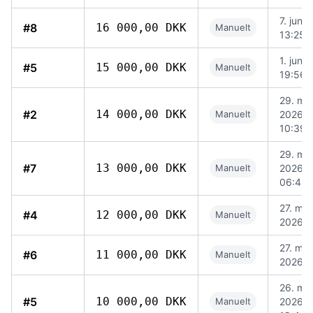
7. juni 
#8
16 000,00 DKK
Manuelt
13:25
1. juni 
#5
15 000,00 DKK
Manuelt
19:56
29. mai
#2
14 000,00 DKK
Manuelt
2026,
10:39
29. mai
#7
13 000,00 DKK
Manuelt
2026,
06:45
27. mai
#4
12 000,00 DKK
Manuelt
2026, 
27. mai
#6
11 000,00 DKK
Manuelt
2026, 
26. mai
#5
10 000,00 DKK
Manuelt
2026,