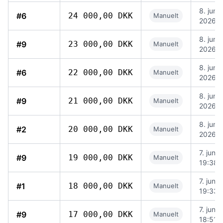
8. juni
#6
24 000,00 DKK
Manuelt
2026, 
8. juni
#9
23 000,00 DKK
Manuelt
2026, 
8. juni
#6
22 000,00 DKK
Manuelt
2026, 
8. juni
#9
21 000,00 DKK
Manuelt
2026, 
8. juni
#2
20 000,00 DKK
Manuelt
2026, 
7. juni 
#9
19 000,00 DKK
Manuelt
19:38
7. juni 
#1
18 000,00 DKK
Manuelt
19:33
7. juni 
#9
17 000,00 DKK
Manuelt
18:51