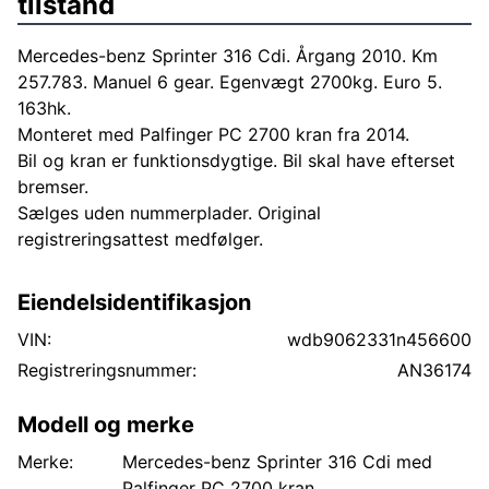
tilstand
Mercedes-benz Sprinter 316 Cdi. Årgang 2010. Km
257.783. Manuel 6 gear. Egenvægt 2700kg. Euro 5.
163hk.
Monteret med Palfinger PC 2700 kran fra 2014.
Bil og kran er funktionsdygtige. Bil skal have efterset
bremser.
Sælges uden nummerplader. Original
registreringsattest medfølger.
Eiendelsidentifikasjon
VIN:
wdb9062331n456600
Registreringsnummer:
AN36174
Modell og merke
Merke:
Mercedes-benz Sprinter 316 Cdi med
Palfinger PC 2700 kran