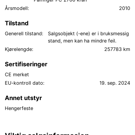
Årsmodell:
2010
Tilstand
Generell tilstand:
Salgsobjekt (-ene) er i bruksmessig
stand, men kan ha mindre feil.
Kjørelengde:
257783 km
Sertifiseringer
CE merket
EU-kontroll dato:
19. sep. 2024
Annet utstyr
Hengerfeste