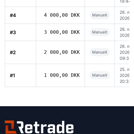
19:44
26. mai
#4
4 000,00 DKK
Manuelt
2026, 
26. mai
#3
3 000,00 DKK
Manuelt
2026, 
26. mai
#2
2 000,00 DKK
Manuelt
2026,
09:35
25. mai
#1
1 000,00 DKK
Manuelt
2026,
20:32