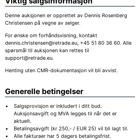
Viktig salgsinformasjon
Denne auksjonen er opprettet av Dennis Rosenberg
Christensen på vegne av selger.
For ønske om forhåndsvisning, kontakt
dennis.christensen@retrade.eu
, +45 51 80 36 60. Alle
spørsmål til auksjonen kan rettes til
support@retrade.eu
.
Henting uten CMR-dokumentasjon vil bli avvist.
Generelle betingelser
Salgsprovisjon er inkludert i ditt bud.
Auksjonsavgift og MVA legges til når det er
aktuelt.
Betalingsavgift (kr 250,- / EUR 25) vil bli lagt til.
Alle fakturaer har 5 dagers betalingsfrist.