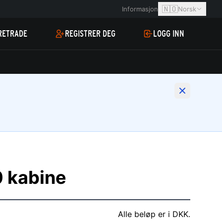
🇳🇴
Informasjon
Norsk
RETRADE
REGISTRER DEG
LOGG INN
 kabine
Alle beløp er i DKK.