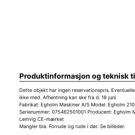
Produktinformasjon og teknisk t
Dette objekt har ingen reservationspris. Eventuelle
ikke med. Afhentning kan ske fra d. 18 juni
Fabrikat: Egholm Maskiner A/S Model: Egholm 21
Serienummer: 075462501001 Producent: Egholm M
Lemvig CE-mærket
Mangler bla. Forrude og rude i dør. Se billeder.