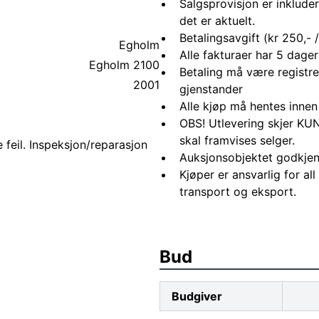
Salgsprovisjon er inkluder
det er aktuelt.
Betalingsavgift (kr 250,- / 
Egholm
Alle fakturaer har 5 dagers
Egholm 2100
Betaling må være registre
2001
gjenstander
Alle kjøp må hentes innen
OBS! Utlevering skjer KUN
skal framvises selger.
 feil. Inspeksjon/reparasjon
Auksjonsobjektet godkjen
Kjøper er ansvarlig for al
transport og eksport.
Bud
Budgiver