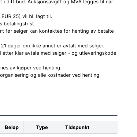
t i ditt bud. Auksjonsavgift og MVA legges til når
EUR 25) vil bli lagt til.
 betalingsfrist.
rt før selger kan kontaktes for henting av betalte
 21 dager om ikke annet er avtalt med selger.
 etter klar avtale med selger - og utleveringskode
nes av kjøper ved henting.
l organisering og alle kostnader ved henting,
Beløp
Type
Tidspunkt