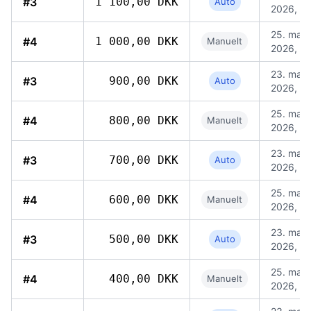
#3
1 100,00 DKK
Auto
2026, 19
25. mai
#4
1 000,00 DKK
Manuelt
2026, 15
23. mai
#3
900,00 DKK
Auto
2026, 19
25. mai
#4
800,00 DKK
Manuelt
2026, 15
23. mai
#3
700,00 DKK
Auto
2026, 19
25. mai
#4
600,00 DKK
Manuelt
2026, 15
23. mai
#3
500,00 DKK
Auto
2026, 19
25. mai
#4
400,00 DKK
Manuelt
2026, 15