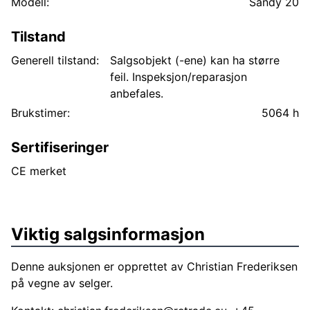
Modell:
Sandy 20
Tilstand
Generell tilstand:
Salgsobjekt (-ene) kan ha større
feil. Inspeksjon/reparasjon
anbefales.
Brukstimer:
5064 h
Sertifiseringer
CE merket
Viktig salgsinformasjon
Denne auksjonen er opprettet av Christian Frederiksen
på vegne av selger.