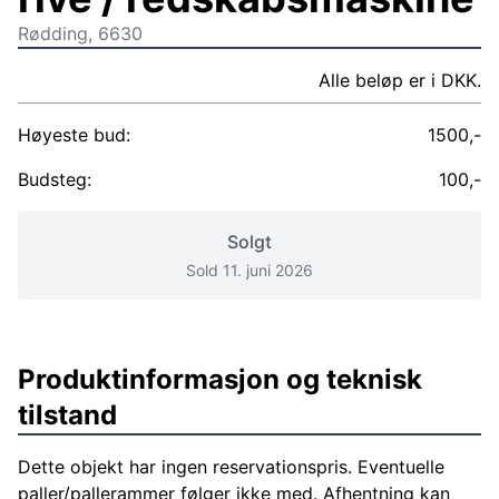
Rødding, 6630
Alle beløp er i DKK.
Høyeste bud:
1500,-
Budsteg:
100,-
Solgt
Sold 11. juni 2026
Produktinformasjon og teknisk
tilstand
Dette objekt har ingen reservationspris. Eventuelle
paller/pallerammer følger ikke med. Afhentning kan