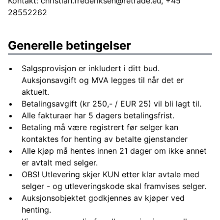
Kontakt:
christian.frederiksen@retrade.eu
, +45
28552262
Generelle betingelser
Salgsprovisjon er inkludert i ditt bud.
Auksjonsavgift og MVA legges til når det er
aktuelt.
Betalingsavgift (kr 250,- / EUR 25) vil bli lagt til.
Alle fakturaer har 5 dagers betalingsfrist.
Betaling må være registrert før selger kan
kontaktes for henting av betalte gjenstander
Alle kjøp må hentes innen 21 dager om ikke annet
er avtalt med selger.
OBS! Utlevering skjer KUN etter klar avtale med
selger - og utleveringskode skal framvises selger.
Auksjonsobjektet godkjennes av kjøper ved
henting.