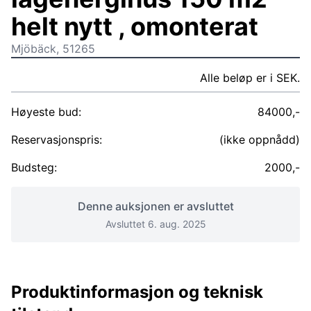
helt nytt , omonterat
Mjöbäck, 51265
Alle beløp er i SEK.
Høyeste bud:
84000,-
Reservasjonspris:
(ikke oppnådd)
Budsteg:
2000,-
Denne auksjonen er avsluttet
Avsluttet 6. aug. 2025
Produktinformasjon og teknisk