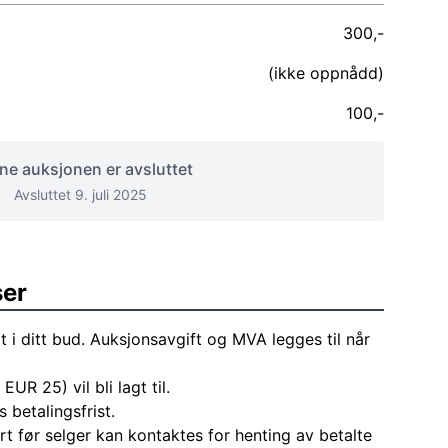
300,-
(ikke oppnådd)
100,-
e auksjonen er avsluttet
Avsluttet 9. juli 2025
ser
t i ditt bud. Auksjonsavgift og MVA legges til når
EUR 25) vil bli lagt til.
 betalingsfrist.
rt før selger kan kontaktes for henting av betalte