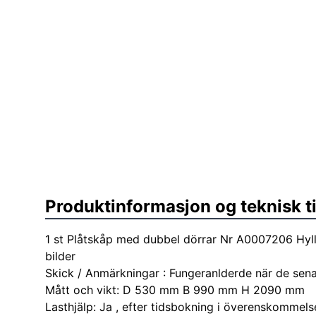
Produktinformasjon og teknisk t
1 st Plåtskåp med dubbel dörrar Nr A0007206 Hyll
bilder
Skick / Anmärkningar : Fungeranlderde när de sen
Mått och vikt: D 530 mm B 990 mm H 2090 mm
Lasthjälp: Ja , efter tidsbokning i överenskommels