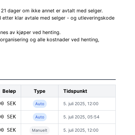
 21 dager om ikke annet er avtalt med selger.
 etter klar avtale med selger - og utleveringskode
nes av kjøper ved henting.
l organisering og alle kostnader ved henting,
Beløp
Type
Tidspunkt
00 SEK
5. juli 2025, 12:00
Auto
00 SEK
5. juli 2025, 05:54
Auto
00 SEK
5. juli 2025, 12:00
Manuelt