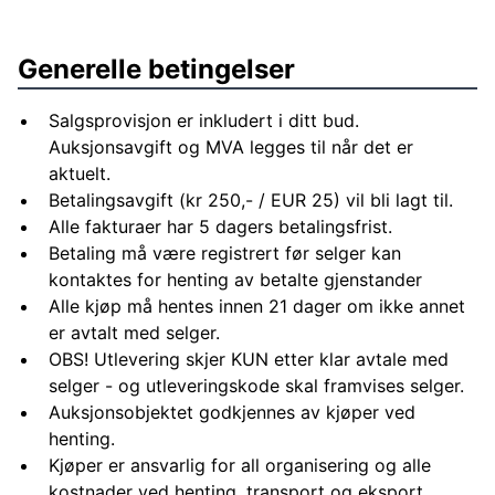
Generelle betingelser
Salgsprovisjon er inkludert i ditt bud.
Auksjonsavgift og MVA legges til når det er
aktuelt.
Betalingsavgift (kr 250,- / EUR 25) vil bli lagt til.
Alle fakturaer har 5 dagers betalingsfrist.
Betaling må være registrert før selger kan
kontaktes for henting av betalte gjenstander
Alle kjøp må hentes innen 21 dager om ikke annet
er avtalt med selger.
OBS! Utlevering skjer KUN etter klar avtale med
selger - og utleveringskode skal framvises selger.
Auksjonsobjektet godkjennes av kjøper ved
henting.
Kjøper er ansvarlig for all organisering og alle
kostnader ved henting, transport og eksport.