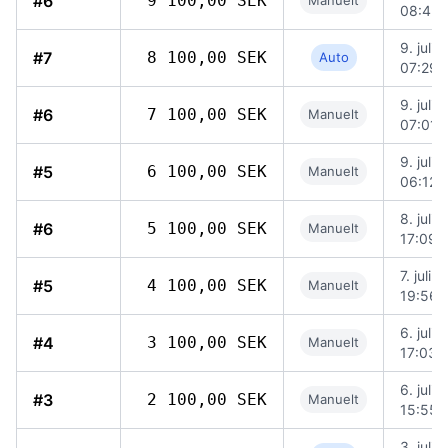
#6
9 100,00 SEK
Manuelt
08:45
9. juli 
#7
8 100,00 SEK
Auto
07:29
9. juli 
#6
7 100,00 SEK
Manuelt
07:01
9. juli 
#5
6 100,00 SEK
Manuelt
06:12
8. juli 
#6
5 100,00 SEK
Manuelt
17:09
7. juli 
#5
4 100,00 SEK
Manuelt
19:56
6. juli 
#4
3 100,00 SEK
Manuelt
17:03
6. juli 
#3
2 100,00 SEK
Manuelt
15:55
3. juli 