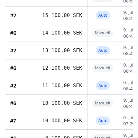
08:50
9. juli 
#2
15 100,00 SEK
Auto
08:47
9. juli 
#6
14 100,00 SEK
Manuelt
08:49
9. juli 
#2
13 100,00 SEK
Auto
08:47
9. juli 
#6
12 100,00 SEK
Manuelt
08:47
9. juli 
#2
11 100,00 SEK
Auto
08:47
9. juli 
#6
10 100,00 SEK
Manuelt
08:46
9. juli 
#7
10 000,00 SEK
Auto
07:29
9. juli 