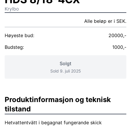
Krylbo
Alle beløp er i SEK.
Høyeste bud:
20000,-
Budsteg:
1000,-
Solgt
Sold 9. juli 2025
Produktinformasjon og teknisk
tilstand
Hetvattentvätt i begagnat fungerande skick